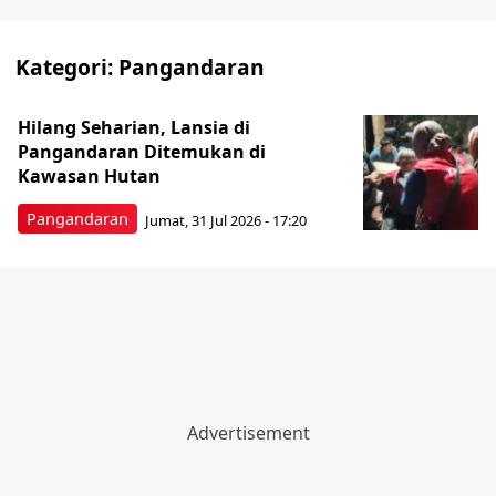
Kategori:
Pangandaran
Hilang Seharian, Lansia di
Pangandaran Ditemukan di
Kawasan Hutan
Pangandaran
Jumat, 31 Jul 2026 - 17:20