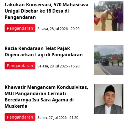
Lakukan Konservasi, 570 Mahasiswa
Unigal Disebar ke 18 Desa di
Pangandaran
Pangandaran
Selasa, 28 Jul 2026 - 20:20
Razia Kendaraan Telat Pajak
Digencarkan Lagi di Pangandaran
Pangandaran
Selasa, 28 Jul 2026 - 16:20
Khawatir Mengancam Kondusivitas,
MUI Pangandaran Cermati
Beredarnya Isu Sara Agama di
Muskerda
Pangandaran
Senin, 27 Jul 2026 - 21:20