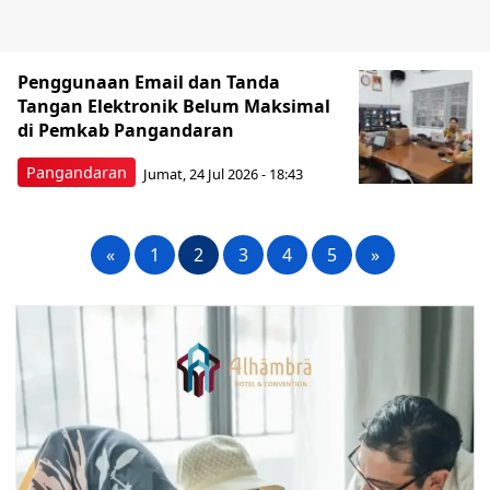
Penggunaan Email dan Tanda
Tangan Elektronik Belum Maksimal
di Pemkab Pangandaran
Pangandaran
Jumat, 24 Jul 2026 - 18:43
«
1
2
3
4
5
»