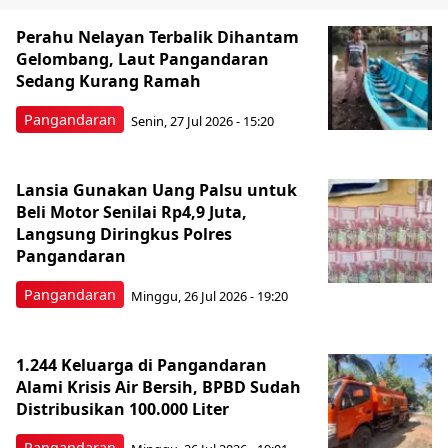
Perahu Nelayan Terbalik Dihantam
Gelombang, Laut Pangandaran
Sedang Kurang Ramah
Pangandaran
Senin, 27 Jul 2026 - 15:20
Lansia Gunakan Uang Palsu untuk
Beli Motor Senilai Rp4,9 Juta,
Langsung Diringkus Polres
Pangandaran
Pangandaran
Minggu, 26 Jul 2026 - 19:20
1.244 Keluarga di Pangandaran
Alami Krisis Air Bersih, BPBD Sudah
Distribusikan 100.000 Liter
Pangandaran