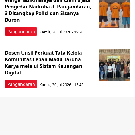
Warga Tasikmalaya dan Ciamis Jadi
Pengedar Narkoba di Pangandaran,
3 Ditangkap Polisi dan Sisanya
Buron
Pangandaran
Kamis, 30 Jul 2026 - 19:20
Dosen Unsil Perkuat Tata Kelola
Komunitas Lebah Madu Taruna
Karya melalui Sistem Keuangan
Digital
Pangandaran
Kamis, 30 Jul 2026 - 15:43