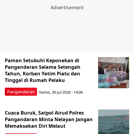
Paman Setubuhi Keponakan di
Pangandaran Selama Setengah
Tahun, Korban Yatim Piatu dan
Tinggal di Rumah Pelaku
Pangandaran
Kamis, 30 Jul 2026 - 14:06
Cuaca Buruk, Satpol Airud Polres
Pangandaran Minta Nelayan Jangan
Memaksakan Diri Melaut