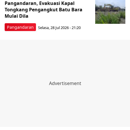
Pangandaran, Evakuasi Kapal
Tongkang Pengangkut Batu Bara
Mulai Dila
Pangandaran
Selasa, 28 Jul 2026 - 21:20