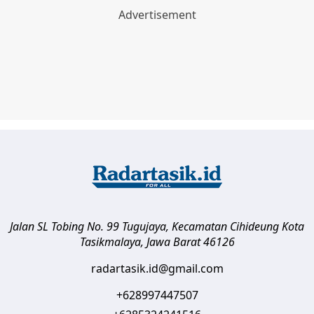
Jalan SL Tobing No. 99 Tugujaya, Kecamatan Cihideung
Kota
Tasikmalaya
,
Jawa Barat
46126
radartasik.id@gmail.com
+628997447507