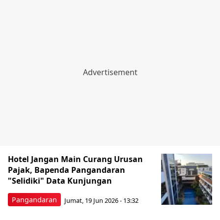
Hotel Jangan Main Curang Urusan
Pajak, Bapenda Pangandaran
"Selidiki" Data Kunjungan
Pangandaran
Jumat, 19 Jun 2026 - 13:32