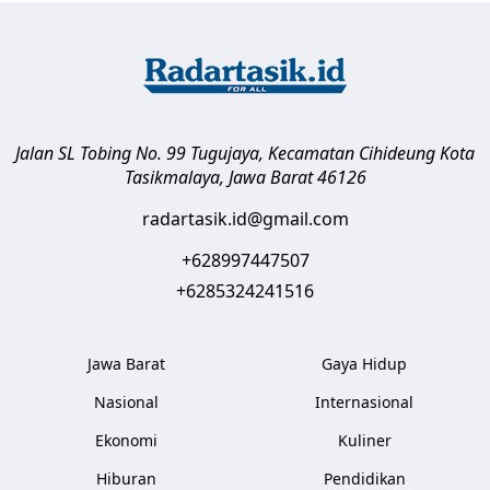
Jalan SL Tobing No. 99 Tugujaya, Kecamatan Cihideung
Kota
Tasikmalaya
,
Jawa Barat
46126
radartasik.id@gmail.com
+628997447507
+6285324241516
Jawa Barat
Gaya Hidup
Nasional
Internasional
Ekonomi
Kuliner
Hiburan
Pendidikan