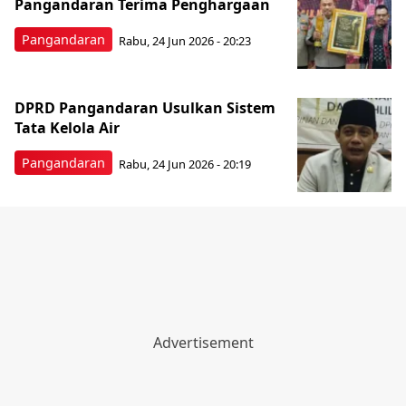
Pangandaran Terima Penghargaan
Pangandaran
Rabu, 24 Jun 2026 - 20:23
DPRD Pangandaran Usulkan Sistem
Tata Kelola Air
Pangandaran
Rabu, 24 Jun 2026 - 20:19