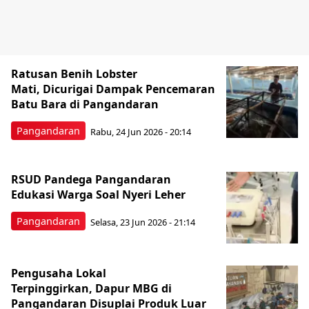
Ratusan Benih Lobster
Mati, Dicurigai Dampak Pencemaran
Batu Bara di Pangandaran
Pangandaran
Rabu, 24 Jun 2026 - 20:14
RSUD Pandega Pangandaran
Edukasi Warga Soal Nyeri Leher
Pangandaran
Selasa, 23 Jun 2026 - 21:14
Pengusaha Lokal
Terpinggirkan, Dapur MBG di
Pangandaran Disuplai Produk Luar