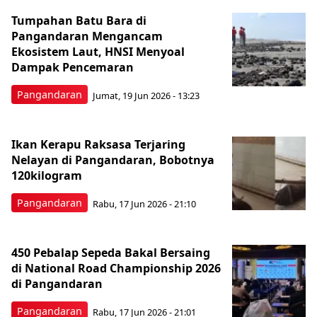
Tumpahan Batu Bara di
Pangandaran Mengancam
Ekosistem Laut, HNSI Menyoal
Dampak Pencemaran
Pangandaran
Jumat, 19 Jun 2026 - 13:23
Ikan Kerapu Raksasa Terjaring
Nelayan di Pangandaran, Bobotnya
120kilogram
Pangandaran
Rabu, 17 Jun 2026 - 21:10
450 Pebalap Sepeda Bakal Bersaing
di National Road Championship 2026
di Pangandaran
Pangandaran
Rabu, 17 Jun 2026 - 21:01