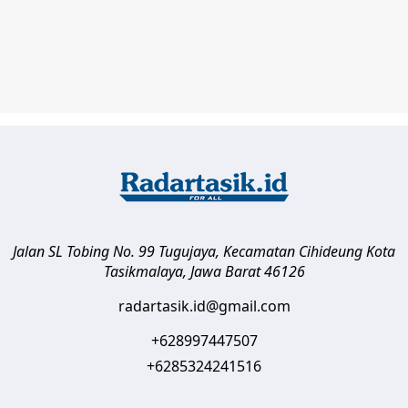
Jalan SL Tobing No. 99 Tugujaya, Kecamatan Cihideung
Kota
Tasikmalaya
,
Jawa Barat
46126
radartasik.id@gmail.com
+628997447507
+6285324241516