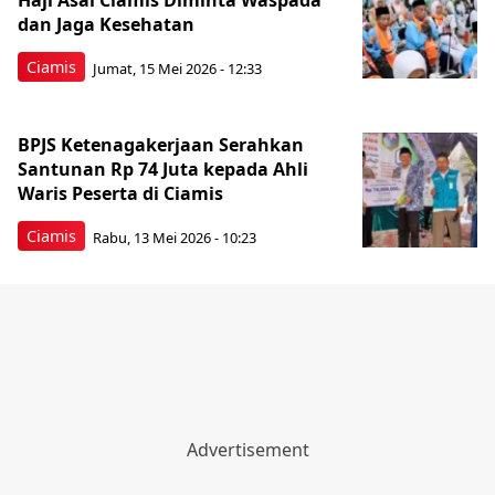
Haji Asal Ciamis Diminta Waspada
dan Jaga Kesehatan
Ciamis
Jumat, 15 Mei 2026 - 12:33
BPJS Ketenagakerjaan Serahkan
Santunan Rp 74 Juta kepada Ahli
Waris Peserta di Ciamis
Ciamis
Rabu, 13 Mei 2026 - 10:23