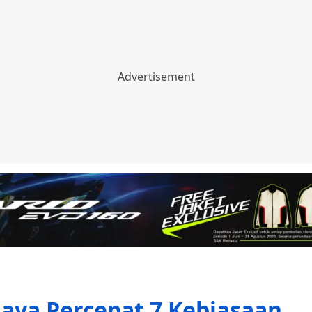
aya Percepat 7 Kebiasaan