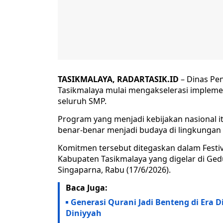
TASIKMALAYA, RADARTASIK.ID
– Dinas Pe
Tasikmalaya mulai mengakselerasi impleme
seluruh SMP.
Program yang menjadi kebijakan nasional it
benar-benar menjadi budaya di lingkungan 
Komitmen tersebut ditegaskan dalam Festiv
Kabupaten Tasikmalaya yang digelar di Ge
Singaparna, Rabu (17/6/2026).
Baca Juga:
Generasi Qurani Jadi Benteng di Era D
Diniyyah