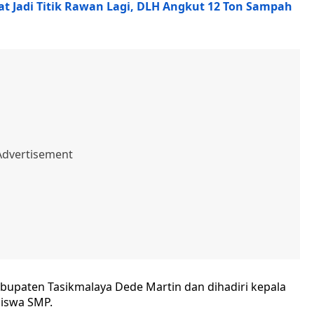
at Jadi Titik Rawan Lagi, DLH Angkut 12 Ton Sampah
abupaten Tasikmalaya Dede Martin dan dihadiri kepala
siswa SMP.