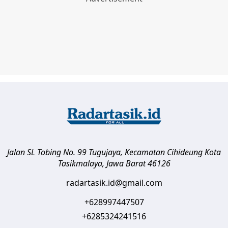
Jalan SL Tobing No. 99 Tugujaya, Kecamatan Cihideung
Kota
Tasikmalaya
,
Jawa Barat
46126
radartasik.id@gmail.com
+628997447507
+6285324241516