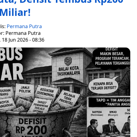
Miliar!
is:
Permana Putra
or: Permana Putra
 18 Jun 2026 - 08:36