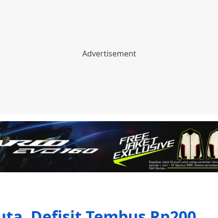
uta, Defisit Tembus Rp200