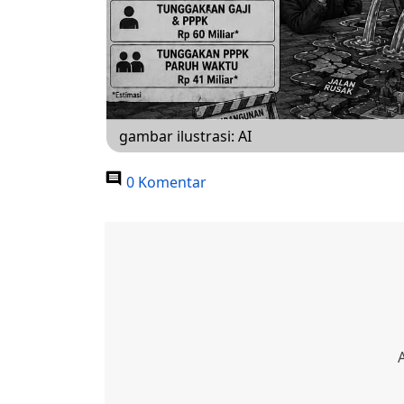
gambar ilustrasi: AI
0 Komentar