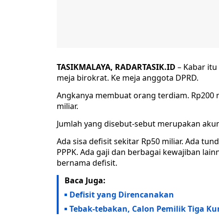
TASIKMALAYA, RADARTASIK.ID
– Kabar itu
meja birokrat. Ke meja anggota DPRD.
Angkanya membuat orang terdiam. Rp200 mili
miliar.
Jumlah yang disebut-sebut merupakan akum
Ada sisa defisit sekitar Rp50 miliar. Ada tu
PPPK. Ada gaji dan berbagai kewajiban la
bernama defisit.
Baca Juga:
Defisit yang Direncanakan
Tebak-tebakan, Calon Pemilik Tiga Ku