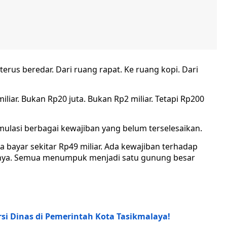
 terus beredar. Dari ruang rapat. Ke ruang kopi. Dari
ar. Bukan Rp20 juta. Bukan Rp2 miliar. Tetapi Rp200
ulasi berbagai kewajiban yang belum terselesaikan.
nda bayar sekitar Rp49 miliar. Ada kewajiban terhadap
innya. Semua menumpuk menjadi satu gunung besar
rsi Dinas di Pemerintah Kota Tasikmalaya!