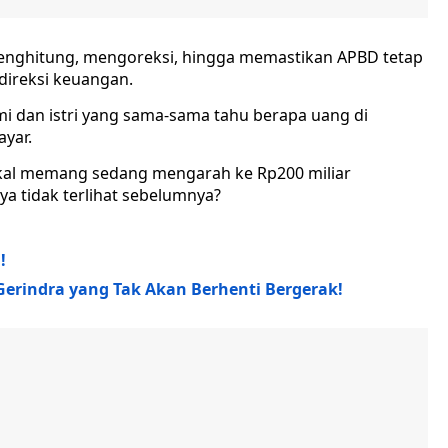
nghitung, mengoreksi, hingga memastikan APBD tetap
direksi keuangan.
i dan istri yang sama-sama tahu berapa uang di
yar.
fiskal memang sedang mengarah ke Rp200 miliar
ya tidak terlihat sebelumnya?
!
Gerindra yang Tak Akan Berhenti Bergerak!