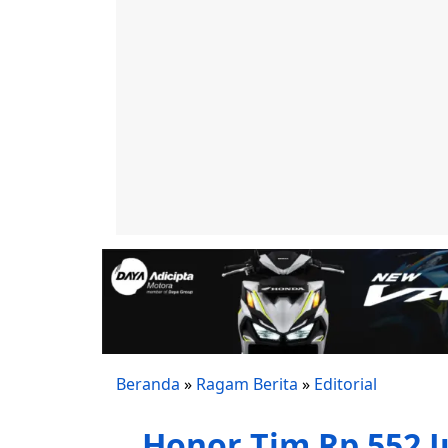
Beranda
»
Ragam Berita
»
Editorial
Honor Tim Rp 552 J