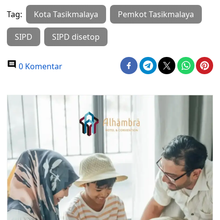
Tag:
Kota Tasikmalaya
Pemkot Tasikmalaya
SIPD
SIPD disetop
0 Komentar