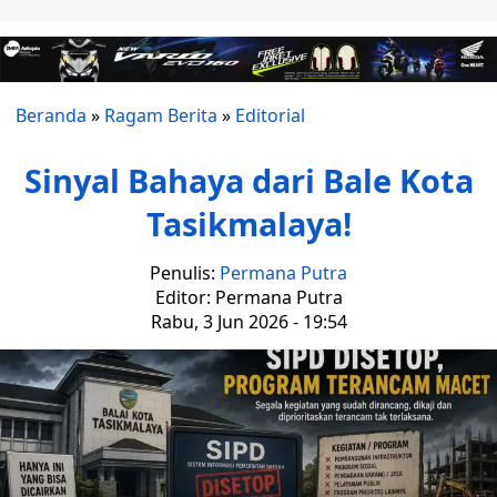
Beranda
»
Ragam Berita
»
Editorial
Sinyal Bahaya dari Bale Kota
Tasikmalaya!
Penulis:
Permana Putra
Editor: Permana Putra
Rabu, 3 Jun 2026 - 19:54