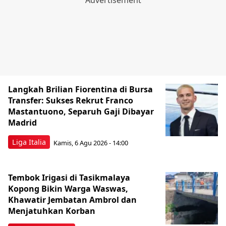
Langkah Brilian Fiorentina di Bursa
Transfer: Sukses Rekrut Franco
Mastantuono, Separuh Gaji Dibayar
Madrid
Liga Italia
Kamis, 6 Agu 2026 - 14:00
Tembok Irigasi di Tasikmalaya
Kopong Bikin Warga Waswas,
Khawatir Jembatan Ambrol dan
Menjatuhkan Korban