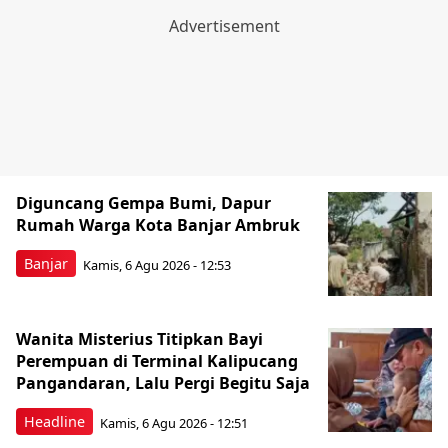
Diguncang Gempa Bumi, Dapur
Rumah Warga Kota Banjar Ambruk
Banjar
Kamis, 6 Agu 2026 - 12:53
Wanita Misterius Titipkan Bayi
Perempuan di Terminal Kalipucang
Pangandaran, Lalu Pergi Begitu Saja
Headline
Kamis, 6 Agu 2026 - 12:51