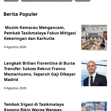
Berita Populer
Musim Kemarau Mengancam,
Pemkab Tasikmalaya Fokus Mitigasi
Kekeringan dan Karhutla
6 Agustus 2026
Langkah Brilian Fiorentina di Bursa
Transfer: Sukses Rekrut Franco
Mastantuono, Separuh Gaji Dibayar
Madrid
6 Agustus 2026
Tembok Irigasi di Tasikmalaya
Kopong Bikin Warga Waswas,