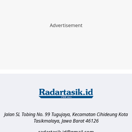
Jalan SL Tobing No. 99 Tugujaya, Kecamatan Cihideung
Kota
Tasikmalaya
,
Jawa Barat
46126
radartasik.id@gmail.com