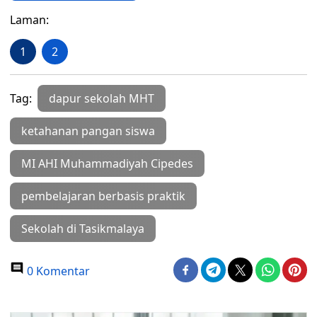
Laman:
1
2
Tag:
dapur sekolah MHT
ketahanan pangan siswa
MI AHI Muhammadiyah Cipedes
pembelajaran berbasis praktik
Sekolah di Tasikmalaya
0 Komentar