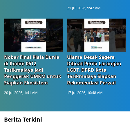
21 Jul 2026, 5:42 AM
Nobar Final Piala Dunia
Ulama Desak Segera
di Kodim 0612
Dibuat Perda Larangan
Tasikmalaya Jadi
LGBT, DPRD Kota
Penggerak UMKM untuk
Tasikmalaya Siapkan
Siapkan Ekosistem
Rekomendasi Perwal
20 Jul 2026, 1:41 AM
17 Jul 2026, 10:48 AM
Berita Terkini