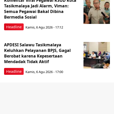
Komentar Viral Pegawai RSUD Kota
Tasikmalaya Jadi Alarm, Viman:
Semua Pegawai Bakal Dibina
Bermedia Sosial
Headline
Kamis, 6 Agu 2026 - 17:12
APDESI Salawu Tasikmalaya
Keluhkan Pelayanan BPJS, Gagal
Berobat karena Kepesertaan
Mendadak Tidak Aktif
Headline
Kamis, 6 Agu 2026 - 17:00