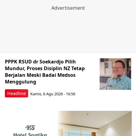
PPPK RSUD dr Soekardjo Pilih
Mundur, Proses Disiplin NZ Tetap
Berjalan Meski Badai Medsos
Menggulung
Headline
Kamis, 6 Agu 2026 - 16:56