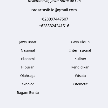
Tasikmalaya
,
Jawa Barat
46126
radartasik.id@gmail.com
+628997447507
+6285324241516
Jawa Barat
Gaya Hidup
Nasional
Internasional
Ekonomi
Kuliner
Hiburan
Pendidikan
Olahraga
Wisata
Teknologi
Otomotif
Ragam Berita