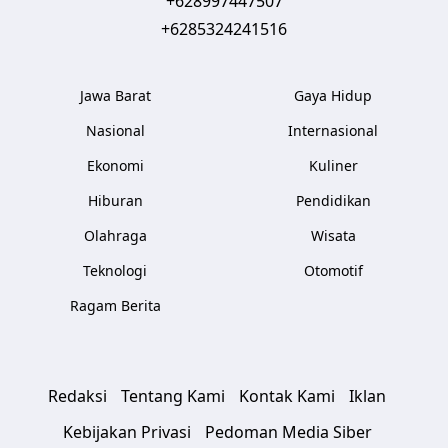
+628997447507
+6285324241516
Jawa Barat
Gaya Hidup
Nasional
Internasional
Ekonomi
Kuliner
Hiburan
Pendidikan
Olahraga
Wisata
Teknologi
Otomotif
Ragam Berita
Redaksi
Tentang Kami
Kontak Kami
Iklan
Kebijakan Privasi
Pedoman Media Siber