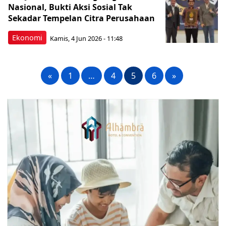
Nasional, Bukti Aksi Sosial Tak
Sekadar Tempelan Citra Perusahaan
Ekonomi
Kamis, 4 Jun 2026 - 11:48
«
1
…
4
5
6
»