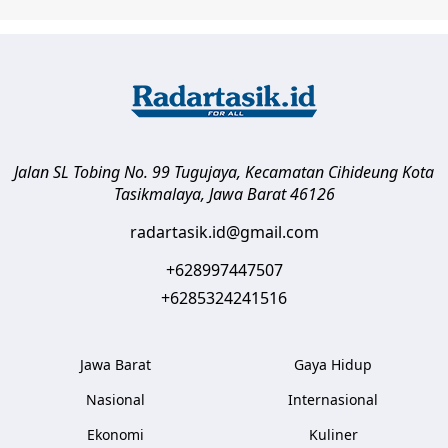
Jalan SL Tobing No. 99 Tugujaya, Kecamatan Cihideung
Kota
Tasikmalaya
,
Jawa Barat
46126
radartasik.id@gmail.com
+628997447507
+6285324241516
Jawa Barat
Gaya Hidup
Nasional
Internasional
Ekonomi
Kuliner