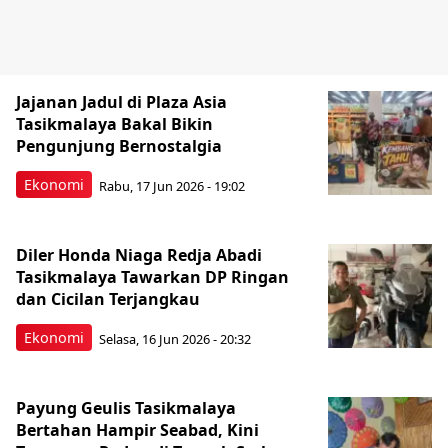
Jajanan Jadul di Plaza Asia
Tasikmalaya Bakal Bikin
Pengunjung Bernostalgia
Ekonomi
Rabu, 17 Jun 2026 - 19:02
Diler Honda Niaga Redja Abadi
Tasikmalaya Tawarkan DP Ringan
dan Cicilan Terjangkau
Ekonomi
Selasa, 16 Jun 2026 - 20:32
Payung Geulis Tasikmalaya
Bertahan Hampir Seabad, Kini