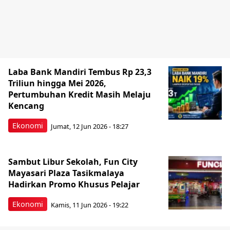
Laba Bank Mandiri Tembus Rp 23,3
Triliun hingga Mei 2026,
Pertumbuhan Kredit Masih Melaju
Kencang
Ekonomi
Jumat, 12 Jun 2026 - 18:27
Sambut Libur Sekolah, Fun City
Mayasari Plaza Tasikmalaya
Hadirkan Promo Khusus Pelajar
Ekonomi
Kamis, 11 Jun 2026 - 19:22