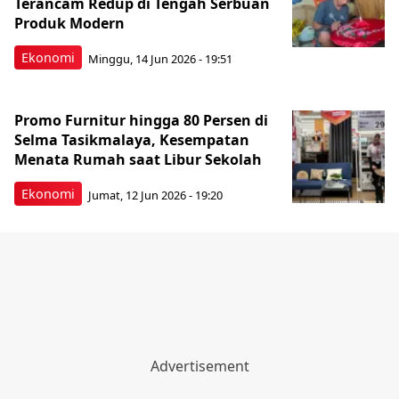
Terancam Redup di Tengah Serbuan
Produk Modern
Ekonomi
Minggu, 14 Jun 2026 - 19:51
Promo Furnitur hingga 80 Persen di
Selma Tasikmalaya, Kesempatan
Menata Rumah saat Libur Sekolah
Ekonomi
Jumat, 12 Jun 2026 - 19:20