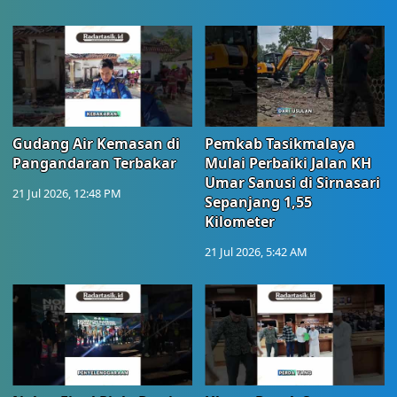
Gudang Air Kemasan di
Pemkab Tasikmalaya
Pangandaran Terbakar
Mulai Perbaiki Jalan KH
Umar Sanusi di Sirnasari
21 Jul 2026, 12:48 PM
Sepanjang 1,55
Kilometer
21 Jul 2026, 5:42 AM