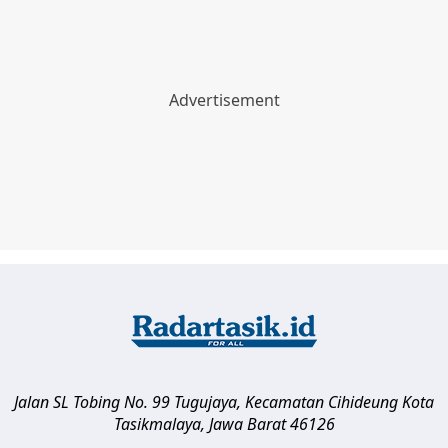
Jalan SL Tobing No. 99 Tugujaya, Kecamatan Cihideung
Kota
Tasikmalaya
,
Jawa Barat
46126