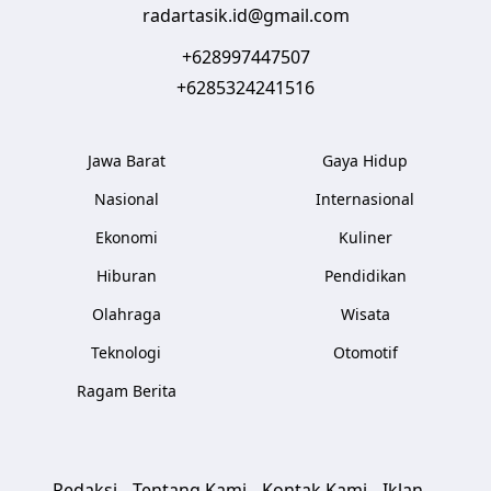
radartasik.id@gmail.com
+628997447507
+6285324241516
Jawa Barat
Gaya Hidup
Nasional
Internasional
Ekonomi
Kuliner
Hiburan
Pendidikan
Olahraga
Wisata
Teknologi
Otomotif
Ragam Berita
Redaksi
Tentang Kami
Kontak Kami
Iklan