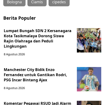
Bologna
Ciamis
cipedes
Berita Populer
Lumpat Bungah SDN 2 Kersanagara
Kota Tasikmalaya Dorong Siswa
Rajin Olahraga dan Peduli
Lingkungan
8 Agustus 2026
Manchester City Bidik Enzo
Fernandez untuk Gantikan Rodri,
PSG Incar Bintang Ajax
8 Agustus 2026
Komentar Pegawai RSUD Jadi Alarm