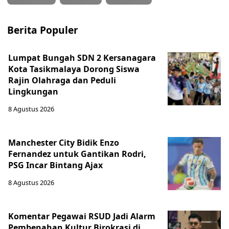
Berita Populer
Lumpat Bungah SDN 2 Kersanagara
Kota Tasikmalaya Dorong Siswa
Rajin Olahraga dan Peduli
Lingkungan
8 Agustus 2026
Manchester City Bidik Enzo
Fernandez untuk Gantikan Rodri,
PSG Incar Bintang Ajax
8 Agustus 2026
Komentar Pegawai RSUD Jadi Alarm
Pembenahan Kultur Birokrasi di