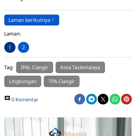
Laman berikutnya
Laman:
1
2
Tag:
IPAL Ciangir
Kota Tasikmalaya
Lingkungan
TPA Ciangir
0 Komentar