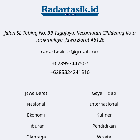
Jalan SL Tobing No. 99 Tugujaya, Kecamatan Cihideung
Kota
Tasikmalaya
,
Jawa Barat
46126
radartasik.id@gmail.com
+628997447507
+6285324241516
Jawa Barat
Gaya Hidup
Nasional
Internasional
Ekonomi
Kuliner
Hiburan
Pendidikan
Olahraga
Wisata