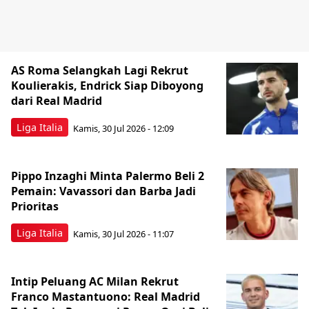
AS Roma Selangkah Lagi Rekrut
Koulierakis, Endrick Siap Diboyong
dari Real Madrid
Liga Italia
Kamis, 30 Jul 2026 - 12:09
Pippo Inzaghi Minta Palermo Beli 2
Pemain: Vavassori dan Barba Jadi
Prioritas
Liga Italia
Kamis, 30 Jul 2026 - 11:07
Intip Peluang AC Milan Rekrut
Franco Mastantuono: Real Madrid