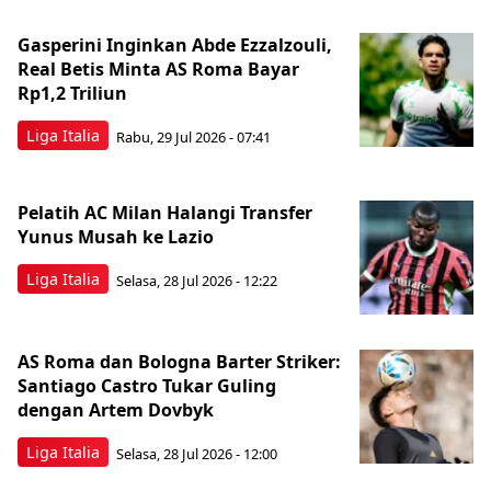
Gasperini Inginkan Abde Ezzalzouli,
Real Betis Minta AS Roma Bayar
Rp1,2 Triliun
Liga Italia
Rabu, 29 Jul 2026 - 07:41
Pelatih AC Milan Halangi Transfer
Yunus Musah ke Lazio
Liga Italia
Selasa, 28 Jul 2026 - 12:22
AS Roma dan Bologna Barter Striker:
Santiago Castro Tukar Guling
dengan Artem Dovbyk
Liga Italia
Selasa, 28 Jul 2026 - 12:00