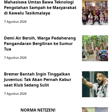
Mahasiswa Umtas Bawa Teknologi
Pengolahan Sampah ke Masyarakat
di Kawalu Tasikmalaya
7 Agustus 2026
Demi Air Bersih, Warga Padaherang
Pangandaran Bergiliran ke Sumur
Tua
7 Agustus 2026
Bremer Bantah Ingin Tinggalkan
Juventus: Tak Akan Pernah Kabur
saat Klub Sedang Sulit
7 Agustus 2026
NORMA NETIZEN!