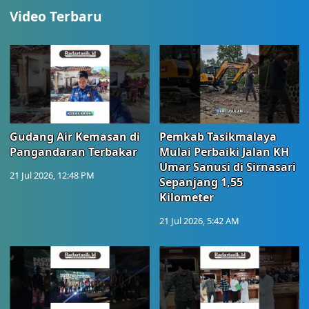
Video Terbaru
Gudang Air Kemasan di
Pemkab Tasikmalaya
Pangandaran Terbakar
Mulai Perbaiki Jalan KH
Umar Sanusi di Sirnasari
21 Jul 2026, 12:48 PM
Sepanjang 1,55
Kilometer
21 Jul 2026, 5:42 AM