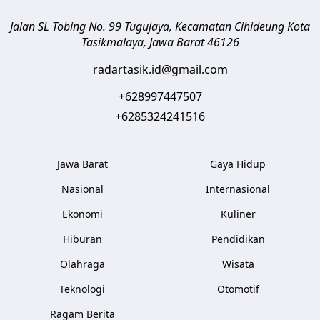
Jalan SL Tobing No. 99 Tugujaya, Kecamatan Cihideung
Kota
Tasikmalaya
,
Jawa Barat
46126
radartasik.id@gmail.com
+628997447507
+6285324241516
Jawa Barat
Gaya Hidup
Nasional
Internasional
Ekonomi
Kuliner
Hiburan
Pendidikan
Olahraga
Wisata
Teknologi
Otomotif
Ragam Berita