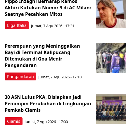
Pippo Inzaghi Berharap Ramos
Akhiri Kutukan Nomor 9 di AC Milan:
Saatnya Pecahkan Mitos
Liga Italia
Jumat, 7 Agu 2026 - 17:21
Perempuan yang Meninggalkan
Bayi di Terminal Kalipucang
Ditemukan di Goa Menir
Pangandaran
Pangandaran
Jumat, 7 Agu 2026 - 17:10
30 ASN Lulus PKA, Disiapkan Jadi
Pemimpin Perubahan di Lingkungan
Pemkab Ciamis
Ciamis
Jumat, 7 Agu 2026 - 17:00