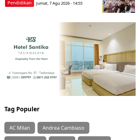
Pendidikan
Jumat, 7 Agu 2026 - 14:55
Tag Populer
AC Milan
Andrea Cambiaso