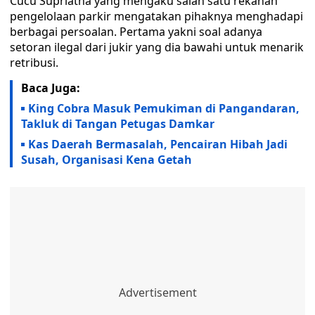
Cucu Supriatna yang mengaku salah satu rekanan
pengelolaan parkir mengatakan pihaknya menghadapi
berbagai persoalan. Pertama yakni soal adanya
setoran ilegal dari jukir yang dia bawahi untuk menarik
retribusi.
Baca Juga:
King Cobra Masuk Pemukiman di Pangandaran,
Takluk di Tangan Petugas Damkar
Kas Daerah Bermasalah, Pencairan Hibah Jadi
Susah, Organisasi Kena Getah