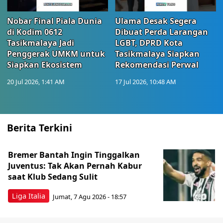
Nobar Final Piala Dunia
Ulama Desak Segera
di Kodim 0612
Dibuat Perda Larangan
Tasikmalaya Jadi
LGBT, DPRD Kota
Penggerak UMKM untuk
Tasikmalaya Siapkan
Siapkan Ekosistem
Rekomendasi Perwal
20 Jul 2026, 1:41 AM
17 Jul 2026, 10:48 AM
Berita Terkini
Bremer Bantah Ingin Tinggalkan
Juventus: Tak Akan Pernah Kabur
saat Klub Sedang Sulit
Liga Italia
Jumat, 7 Agu 2026 - 18:57