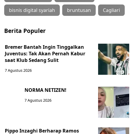
bisnis digital syariah
bruntusan
Cagliari
Berita Populer
Bremer Bantah Ingin Tinggalkan
Juventus: Tak Akan Pernah Kabur
saat Klub Sedang Sulit
7 Agustus 2026
NORMA NETIZEN!
7 Agustus 2026
Pippo Inzaghi Berharap Ramos