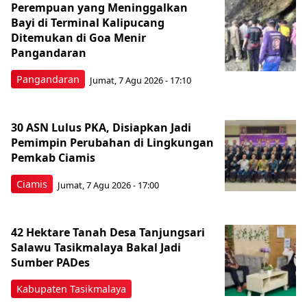
Perempuan yang Meninggalkan
Bayi di Terminal Kalipucang
Ditemukan di Goa Menir
Pangandaran
Pangandaran
Jumat, 7 Agu 2026 - 17:10
30 ASN Lulus PKA, Disiapkan Jadi
Pemimpin Perubahan di Lingkungan
Pemkab Ciamis
Ciamis
Jumat, 7 Agu 2026 - 17:00
42 Hektare Tanah Desa Tanjungsari
Salawu Tasikmalaya Bakal Jadi
Sumber PADes
Kabupaten Tasikmalaya