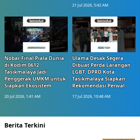
21 Jul 2026, 5:42 AM
Nobar Final Piala Dunia
Ulama Desak Segera
di Kodim 0612
Dibuat Perda Larangan
Tasikmalaya Jadi
LGBT, DPRD Kota
Penggerak UMKM untuk
Tasikmalaya Siapkan
Siapkan Ekosistem
Rekomendasi Perwal
20 Jul 2026, 1:41 AM
17 Jul 2026, 10:48 AM
Berita Terkini