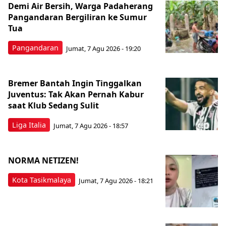
Demi Air Bersih, Warga Padaherang
Pangandaran Bergiliran ke Sumur
Tua
Pangandaran
Jumat, 7 Agu 2026 - 19:20
Bremer Bantah Ingin Tinggalkan
Juventus: Tak Akan Pernah Kabur
saat Klub Sedang Sulit
Liga Italia
Jumat, 7 Agu 2026 - 18:57
NORMA NETIZEN!
Kota Tasikmalaya
Jumat, 7 Agu 2026 - 18:21