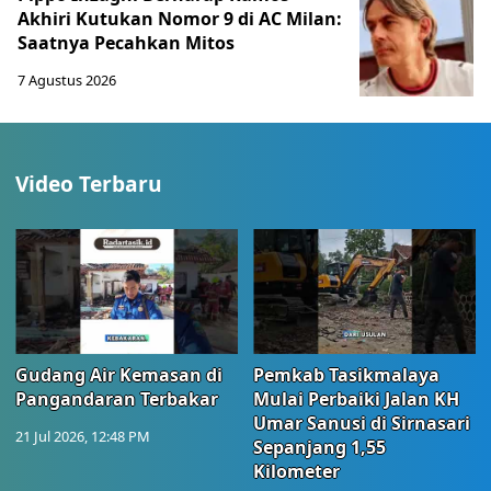
Akhiri Kutukan Nomor 9 di AC Milan:
Saatnya Pecahkan Mitos
7 Agustus 2026
Video Terbaru
Gudang Air Kemasan di
Pemkab Tasikmalaya
Pangandaran Terbakar
Mulai Perbaiki Jalan KH
Umar Sanusi di Sirnasari
21 Jul 2026, 12:48 PM
Sepanjang 1,55
Kilometer