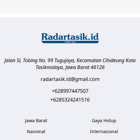
Jalan SL Tobing No. 99 Tugujaya, Kecamatan Cihideung
Kota
Tasikmalaya
,
Jawa Barat
46126
radartasik.id@gmail.com
+628997447507
+6285324241516
Jawa Barat
Gaya Hidup
Nasional
Internasional