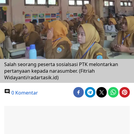
Salah seorang peserta sosialsasi PTK melontarkan
pertanyaan kepada narasumber. (Fitriah
Widayanti/radartasik.id)
0 Komentar