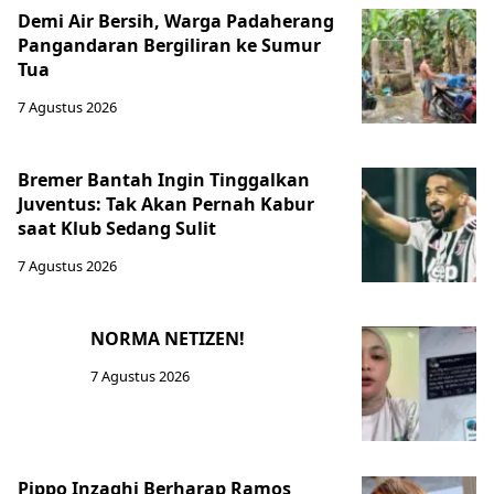
Demi Air Bersih, Warga Padaherang
Pangandaran Bergiliran ke Sumur
Tua
7 Agustus 2026
Bremer Bantah Ingin Tinggalkan
Juventus: Tak Akan Pernah Kabur
saat Klub Sedang Sulit
7 Agustus 2026
NORMA NETIZEN!
7 Agustus 2026
Pippo Inzaghi Berharap Ramos