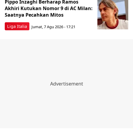
Pippo Inzaghi Berharap Ramos
Akhiri Kutukan Nomor 9 di AC Milan:
Saatnya Pecahkan Mitos
Liga Italia
Jumat, 7 Agu 2026 - 17:21