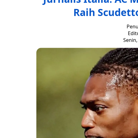
Raih Scudett
Penu
Edit
Senin,