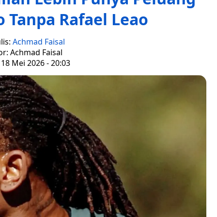
o Tanpa Rafael Leao
lis:
Achmad Faisal
or: Achmad Faisal
 18 Mei 2026 - 20:03