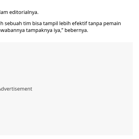
alam editorialnya.
sebuah tim bisa tampil lebih efektif tanpa pemain
jawabannya tampaknya iya,” bebernya.