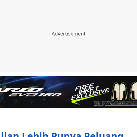
 Milan Lebih Punya Peluang