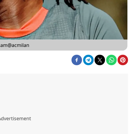
agram@acmilan