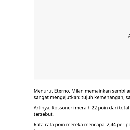
Menurut Eterno, Milan memainkan sembilan 
sangat mengejutkan: tujuh kemenangan, sat
Artinya, Rossoneri meraih 22 poin dari tota
tersebut.
Rata-rata poin mereka mencapai 2,44 per pe