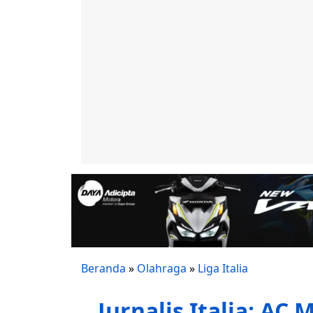
Beranda
»
Olahraga
»
Liga Italia
Jurnalis Italia: AC