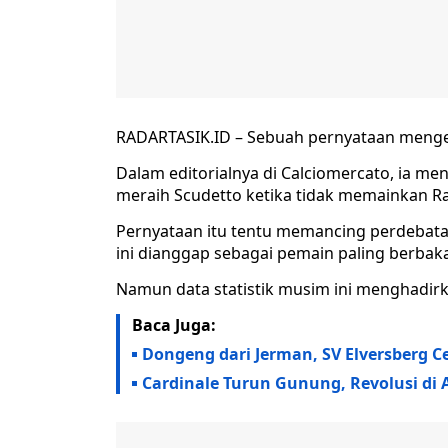
RADARTASIK.ID – Sebuah pernyataan mengejut
Dalam editorialnya di Calciomercato, ia men
meraih Scudetto ketika tidak memainkan Ra
Pernyataan itu tentu memancing perdebatan
ini dianggap sebagai pemain paling berbak
Namun data statistik musim ini menghadirka
Baca Juga:
Dongeng dari Jerman, SV Elversberg C
Cardinale Turun Gunung, Revolusi di A