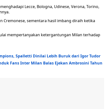
menghadapi Lecce, Bologna, Udinese, Verona, Torino,
nnya.
an Cremonese, sementara hasil imbang diraih ketika
ulai mempertanyakan ketergantungan Milan terhadap
ions, Spalletti Dinilai Lebih Buruk dari Igor Tudor
duk Fans Inter Milan Balas Ejekan Ambrosini Tahun