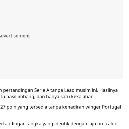
pertandingan Serie A tanpa Leao musim ini. Hasilnya
u hasil imbang, dan hanya satu kekalahan.
l 27 poin yang tersedia tanpa kehadiran winger Portugal
rtandingan, angka yang identik dengan laju tim calon