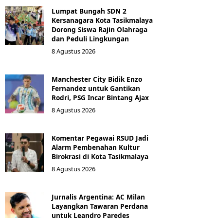
Lumpat Bungah SDN 2
Kersanagara Kota Tasikmalaya
Dorong Siswa Rajin Olahraga
dan Peduli Lingkungan
8 Agustus 2026
Manchester City Bidik Enzo
Fernandez untuk Gantikan
Rodri, PSG Incar Bintang Ajax
8 Agustus 2026
Komentar Pegawai RSUD Jadi
Alarm Pembenahan Kultur
Birokrasi di Kota Tasikmalaya
8 Agustus 2026
Jurnalis Argentina: AC Milan
Layangkan Tawaran Perdana
untuk Leandro Paredes