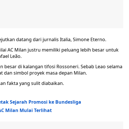
kan datang dari jurnalis Italia, Simone Eterno.
ilai AC Milan justru memiliki peluang lebih besar untuk
fael Leão.
 besar di kalangan tifosi Rossoneri. Sebab Leao selama
at dan simbol proyek masa depan Milan.
n fakta yang sulit diabaikan.
etak Sejarah Promosi ke Bundesliga
C Milan Mulai Terlihat