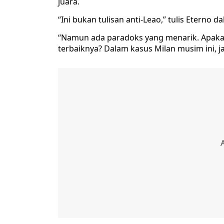
juara.
“Ini bukan tulisan anti-Leao,” tulis Eterno d
“Namun ada paradoks yang menarik. Apakah 
terbaiknya? Dalam kasus Milan musim ini, 