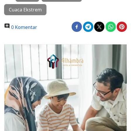
Cuaca Ekstrem
0 Komentar