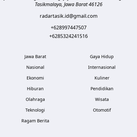
Tasikmalaya
,
Jawa Barat
46126
radartasik.id@gmail.com
+628997447507
+6285324241516
Jawa Barat
Gaya Hidup
Nasional
Internasional
Ekonomi
Kuliner
Hiburan
Pendidikan
Olahraga
Wisata
Teknologi
Otomotif
Ragam Berita