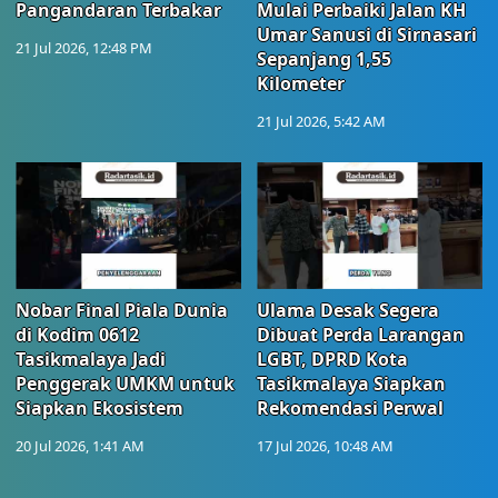
Pangandaran Terbakar
Mulai Perbaiki Jalan KH
Umar Sanusi di Sirnasari
21 Jul 2026, 12:48 PM
Sepanjang 1,55
Kilometer
21 Jul 2026, 5:42 AM
Nobar Final Piala Dunia
Ulama Desak Segera
di Kodim 0612
Dibuat Perda Larangan
Tasikmalaya Jadi
LGBT, DPRD Kota
Penggerak UMKM untuk
Tasikmalaya Siapkan
Siapkan Ekosistem
Rekomendasi Perwal
20 Jul 2026, 1:41 AM
17 Jul 2026, 10:48 AM