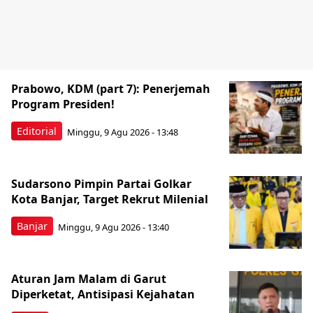
Prabowo, KDM (part 7): Penerjemah
Program Presiden!
Editorial
Minggu, 9 Agu 2026 - 13:48
Sudarsono Pimpin Partai Golkar
Kota Banjar, Target Rekrut Milenial
Banjar
Minggu, 9 Agu 2026 - 13:40
Aturan Jam Malam di Garut
Diperketat, Antisipasi Kejahatan