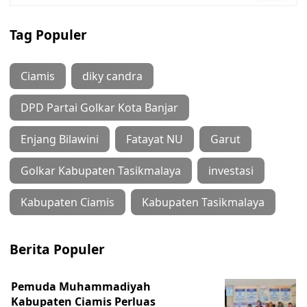
Tag Populer
Ciamis
diky candra
DPD Partai Golkar Kota Banjar
Enjang Bilawini
Fatayat NU
Garut
Golkar Kabupaten Tasikmalaya
investasi
Kabupaten Ciamis
Kabupaten Tasikmalaya
Berita Populer
Pemuda Muhammadiyah
Kabupaten Ciamis Perluas