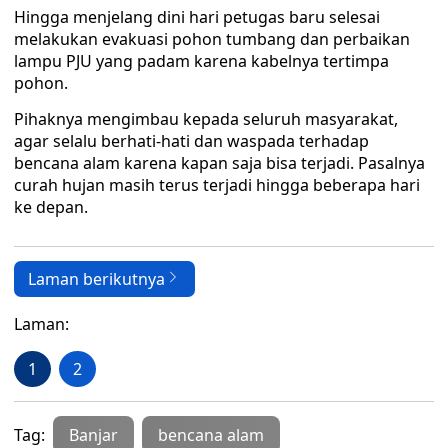
Hingga menjelang dini hari petugas baru selesai
melakukan evakuasi pohon tumbang dan perbaikan
lampu PJU yang padam karena kabelnya tertimpa
pohon.
Pihaknya mengimbau kepada seluruh masyarakat,
agar selalu berhati-hati dan waspada terhadap
bencana alam karena kapan saja bisa terjadi. Pasalnya
curah hujan masih terus terjadi hingga beberapa hari
ke depan.
Laman berikutnya
Laman:
1
2
Tag:
Banjar
bencana alam