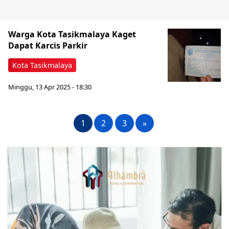
Warga Kota Tasikmalaya Kaget
Dapat Karcis Parkir
Kota Tasikmalaya
Minggu, 13 Apr 2025 - 18:30
1
2
3
»