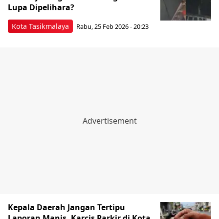
Lupa Dipelihara?
Kota Tasikmalaya
Rabu, 25 Feb 2026 - 20:23
Kepala Daerah Jangan Tertipu
Laporan Manis, Karcis Parkir di Kota