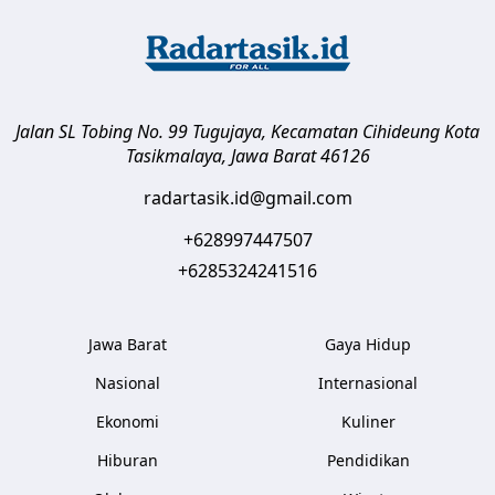
Jalan SL Tobing No. 99 Tugujaya, Kecamatan Cihideung
Kota
Tasikmalaya
,
Jawa Barat
46126
radartasik.id@gmail.com
+628997447507
+6285324241516
Jawa Barat
Gaya Hidup
Nasional
Internasional
Ekonomi
Kuliner
Hiburan
Pendidikan