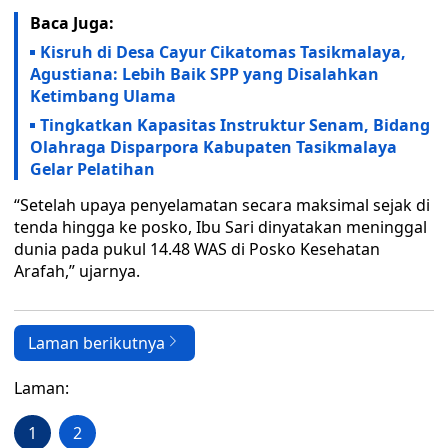
Baca Juga:
Kisruh di Desa Cayur Cikatomas Tasikmalaya,
Agustiana: Lebih Baik SPP yang Disalahkan
Ketimbang Ulama
Tingkatkan Kapasitas Instruktur Senam, Bidang
Olahraga Disparpora Kabupaten Tasikmalaya
Gelar Pelatihan
“Setelah upaya penyelamatan secara maksimal sejak di
tenda hingga ke posko, Ibu Sari dinyatakan meninggal
dunia pada pukul 14.48 WAS di Posko Kesehatan
Arafah,” ujarnya.
Laman berikutnya
Laman:
1
2