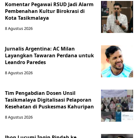
Komentar Pegawai RSUD Jadi Alarm
Pembenahan Kultur Birokrasi di
Kota Tasikmalaya
8 Agustus 2026
Jurnalis Argentina: AC Milan
Layangkan Tawaran Perdana untuk
Leandro Paredes
8 Agustus 2026
Tim Pengabdian Dosen Unsil
Tasikmalaya Digitalisasi Pelaporan
Kesehatan di Puskesmas Kahuripan
8 Agustus 2026
Jhon Lucumi Ingin Pindah ke