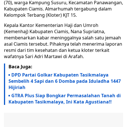
(70), warga Kampung Susuru, Kecamatan Panawangan,
Kabupaten Ciamis. Almarhumah tergabung dalam
Kelompok Terbang (Kloter) KJT 15.
Kepala Kantor Kementerian Haji dan Umroh
(Kemenhaj) Kabupaten Ciamis, Nana Supriatna,
membenarkan kabar meninggalnya salah satu jemaah
asal Ciamis tersebut. Pihaknya telah menerima laporan
resmi dari tim kesehatan dan ketua kloter terkait
wafatnya Sari Adri Martawi di Arafah.
Baca Juga:
DPD Partai Golkar Kabupaten Tasikmalaya
Sembelih 4 Sapi dan 6 Domba pada Iduladha 1447
Hijiriah
GTRA Plus Siap Bongkar Permasalahan Tanah di
Kabupaten Tasikmalaya, Ini Kata Agustiana!!