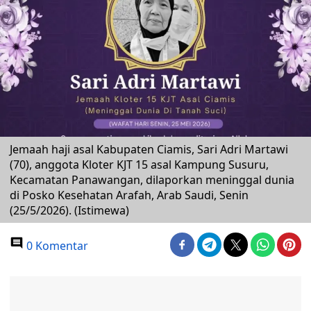
Jemaah haji asal Kabupaten Ciamis, Sari Adri Martawi
(70), anggota Kloter KJT 15 asal Kampung Susuru,
Kecamatan Panawangan, dilaporkan meninggal dunia
di Posko Kesehatan Arafah, Arab Saudi, Senin
(25/5/2026). (Istimewa)
0 Komentar