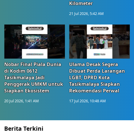
Kilometer
21 Jul 2026, 5:42 AM
Nobar Final Piala Dunia
Ulama Desak Segera
di Kodim 0612
Dibuat Perda Larangan
Tasikmalaya Jadi
LGBT, DPRD Kota
Penggerak UMKM untuk
Tasikmalaya Siapkan
Siapkan Ekosistem
Rekomendasi Perwal
20 Jul 2026, 1:41 AM
17 Jul 2026, 10:48 AM
Berita Terkini