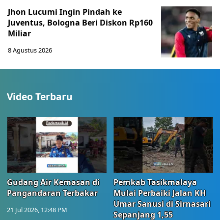
Jhon Lucumi Ingin Pindah ke
Juventus, Bologna Beri Diskon Rp160
Miliar
8 Agustus 2026
Video Terbaru
Gudang Air Kemasan di
Pemkab Tasikmalaya
Pangandaran Terbakar
Mulai Perbaiki Jalan KH
Umar Sanusi di Sirnasari
21 Jul 2026, 12:48 PM
Sepanjang 1,55