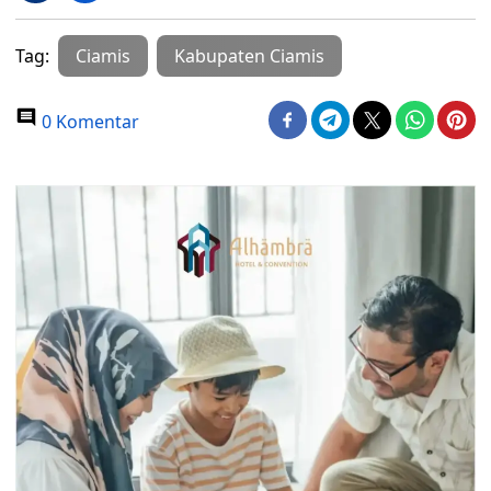
Tag:
Ciamis
Kabupaten Ciamis
0 Komentar