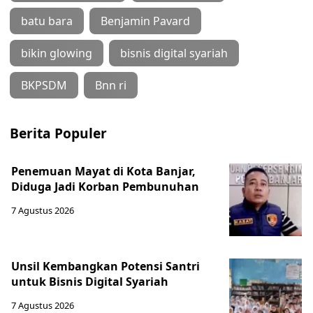
batu bara
Benjamin Pavard
bikin glowing
bisnis digital syariah
BKPSDM
Bnn ri
Berita Populer
Penemuan Mayat di Kota Banjar,
Diduga Jadi Korban Pembunuhan
7 Agustus 2026
Unsil Kembangkan Potensi Santri
untuk Bisnis Digital Syariah
7 Agustus 2026