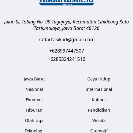
Jalan SL Tobing No. 99 Tugujaya, Kecamatan Cihideung
Kota
Tasikmalaya
,
Jawa Barat
46126
radartasik.id@gmail.com
+628997447507
+6285324241516
Jawa Barat
Gaya Hidup
Nasional
Internasional
Ekonomi
Kuliner
Hiburan
Pendidikan
Olahraga
Wisata
Teknologi
Otomotif