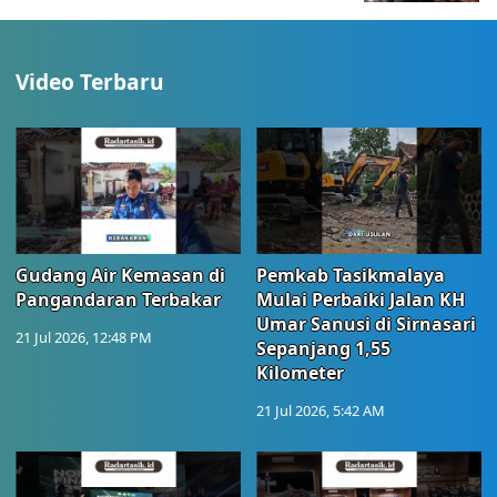
Video Terbaru
Gudang Air Kemasan di
Pemkab Tasikmalaya
Pangandaran Terbakar
Mulai Perbaiki Jalan KH
Umar Sanusi di Sirnasari
21 Jul 2026, 12:48 PM
Sepanjang 1,55
Kilometer
21 Jul 2026, 5:42 AM