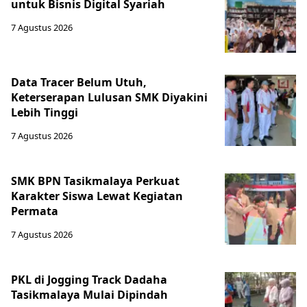
untuk Bisnis Digital Syariah
7 Agustus 2026
Data Tracer Belum Utuh,
Keterserapan Lulusan SMK Diyakini
Lebih Tinggi
7 Agustus 2026
SMK BPN Tasikmalaya Perkuat
Karakter Siswa Lewat Kegiatan
Permata
7 Agustus 2026
PKL di Jogging Track Dadaha
Tasikmalaya Mulai Dipindah