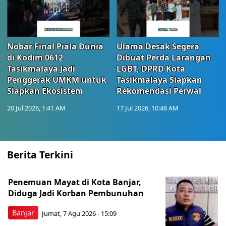
Nobar Final Piala Dunia
Ulama Desak Segera
di Kodim 0612
Dibuat Perda Larangan
Tasikmalaya Jadi
LGBT, DPRD Kota
Penggerak UMKM untuk
Tasikmalaya Siapkan
Siapkan Ekosistem
Rekomendasi Perwal
20 Jul 2026, 1:41 AM
17 Jul 2026, 10:48 AM
Berita Terkini
Penemuan Mayat di Kota Banjar,
Diduga Jadi Korban Pembunuhan
Banjar
Jumat, 7 Agu 2026 - 15:09