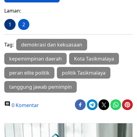
Laman:
1
2
Tag:
demokrasi dan kekuasaan
kepemimpinan daerah
Kota Tasikmalaya
peran elite politik
politik Tasikmalaya
tanggung jawab pemimpin
0 Komentar