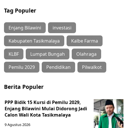
Tag Populer
Enjang Bilawini
investasi
Kabupaten Tasikmalaya
Kalbe Farma
KLBF
Lumpat Bungah
Olahraga
Pemilu 2029
Pendidikan
Pilwalkot
Berita Populer
PPP Bidik 15 Kursi di Pemilu 2029,
Enjang Bilawini Mulai Didorong Jadi
Calon Wali Kota Tasikmalaya
9 Agustus 2026