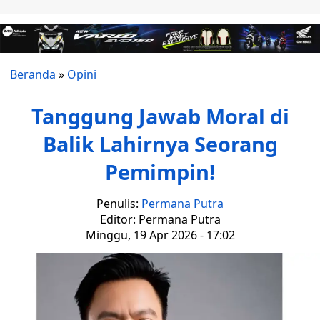
Beranda
»
Opini
Tanggung Jawab Moral di
Balik Lahirnya Seorang
Pemimpin!
Penulis:
Permana Putra
Editor: Permana Putra
Minggu, 19 Apr 2026 - 17:02