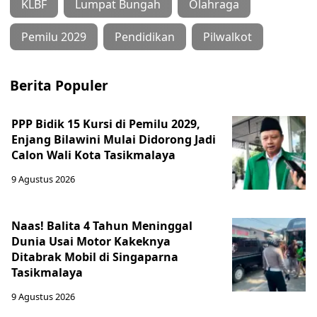
KLBF
Lumpat Bungah
Olahraga
Pemilu 2029
Pendidikan
Pilwalkot
Berita Populer
PPP Bidik 15 Kursi di Pemilu 2029,
Enjang Bilawini Mulai Didorong Jadi
Calon Wali Kota Tasikmalaya
9 Agustus 2026
Naas! Balita 4 Tahun Meninggal
Dunia Usai Motor Kakeknya
Ditabrak Mobil di Singaparna
Tasikmalaya
9 Agustus 2026