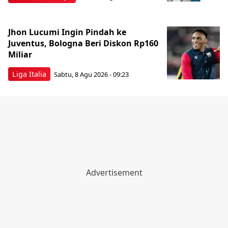
Jhon Lucumi Ingin Pindah ke
Juventus, Bologna Beri Diskon Rp160
Miliar
Liga Italia
Sabtu, 8 Agu 2026 - 09:23