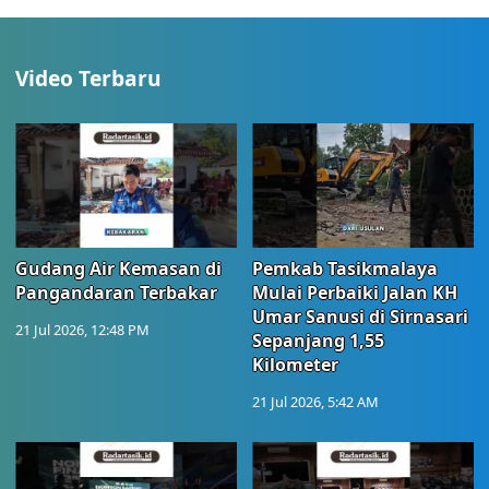
Video Terbaru
Gudang Air Kemasan di
Pemkab Tasikmalaya
Pangandaran Terbakar
Mulai Perbaiki Jalan KH
Umar Sanusi di Sirnasari
21 Jul 2026, 12:48 PM
Sepanjang 1,55
Kilometer
21 Jul 2026, 5:42 AM