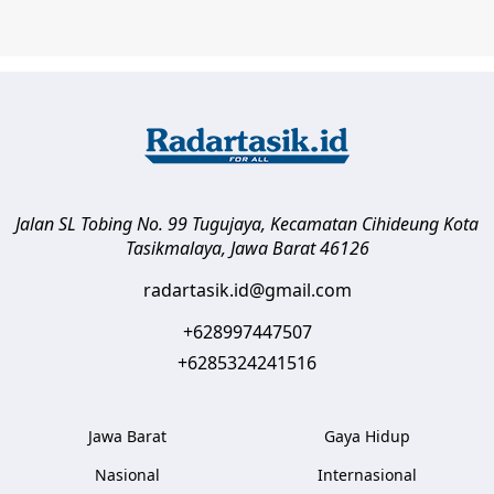
Jalan SL Tobing No. 99 Tugujaya, Kecamatan Cihideung
Kota
Tasikmalaya
,
Jawa Barat
46126
radartasik.id@gmail.com
+628997447507
+6285324241516
Jawa Barat
Gaya Hidup
Nasional
Internasional