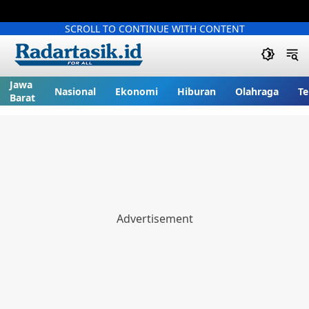
SCROLL TO CONTINUE WITH CONTENT
Jawa
Nasional
Ekonomi
Hiburan
Olahraga
Te
Barat