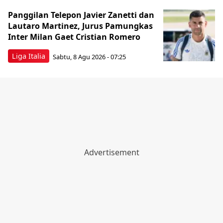
Panggilan Telepon Javier Zanetti dan
Lautaro Martinez, Jurus Pamungkas
Inter Milan Gaet Cristian Romero
Liga Italia
Sabtu, 8 Agu 2026 - 07:25