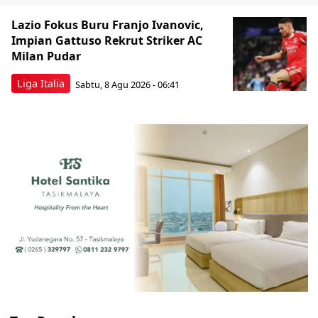
Lazio Fokus Buru Franjo Ivanovic,
Impian Gattuso Rekrut Striker AC
Milan Pudar
Liga Italia
Sabtu, 8 Agu 2026 - 06:41