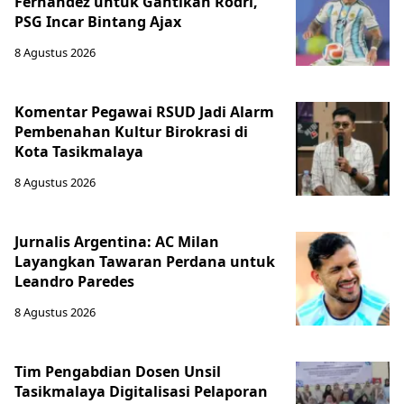
Fernandez untuk Gantikan Rodri,
PSG Incar Bintang Ajax
8 Agustus 2026
Komentar Pegawai RSUD Jadi Alarm
Pembenahan Kultur Birokrasi di
Kota Tasikmalaya
8 Agustus 2026
Jurnalis Argentina: AC Milan
Layangkan Tawaran Perdana untuk
Leandro Paredes
8 Agustus 2026
Tim Pengabdian Dosen Unsil
Tasikmalaya Digitalisasi Pelaporan