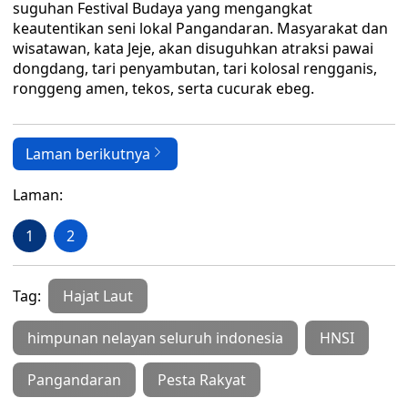
suguhan Festival Budaya yang mengangkat
keautentikan seni lokal Pangandaran. Masyarakat dan
wisatawan, kata Jeje, akan disuguhkan atraksi pawai
dongdang, tari penyambutan, tari kolosal rengganis,
ronggeng amen, tekos, serta cucurak ebeg.
Laman berikutnya
Laman:
1
2
Tag:
Hajat Laut
himpunan nelayan seluruh indonesia
HNSI
Pangandaran
Pesta Rakyat