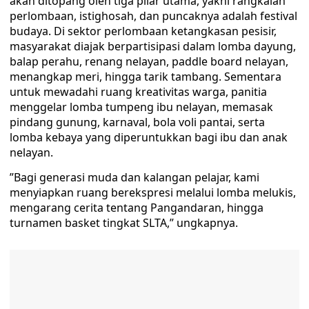
akan ditopang oleh tiga pilar utama, yakni rangkaian
perlombaan, istighosah, dan puncaknya adalah festival
budaya. ​Di sektor perlombaan ketangkasan pesisir,
masyarakat diajak berpartisipasi dalam lomba dayung,
balap perahu, renang nelayan, paddle board nelayan,
menangkap meri, hingga tarik tambang. Sementara
untuk mewadahi ruang kreativitas warga, panitia
menggelar lomba tumpeng ibu nelayan, memasak
pindang gunung, karnaval, bola voli pantai, serta
lomba kebaya yang diperuntukkan bagi ibu dan anak
nelayan.
​”Bagi generasi muda dan kalangan pelajar, kami
menyiapkan ruang berekspresi melalui lomba melukis,
mengarang cerita tentang Pangandaran, hingga
turnamen basket tingkat SLTA,” ungkapnya.