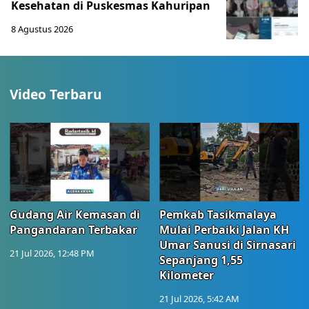
Kesehatan di Puskesmas Kahuripan
8 Agustus 2026
Video Terbaru
Gudang Air Kemasan di
Pemkab Tasikmalaya
Pangandaran Terbakar
Mulai Perbaiki Jalan KH
Umar Sanusi di Sirnasari
21 Jul 2026, 12:48 PM
Sepanjang 1,55
Kilometer
21 Jul 2026, 5:42 AM