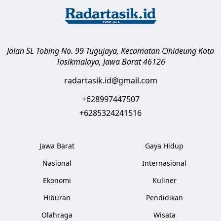
Jalan SL Tobing No. 99 Tugujaya, Kecamatan Cihideung
Kota
Tasikmalaya
,
Jawa Barat
46126
radartasik.id@gmail.com
+628997447507
+6285324241516
Jawa Barat
Gaya Hidup
Nasional
Internasional
Ekonomi
Kuliner
Hiburan
Pendidikan
Olahraga
Wisata