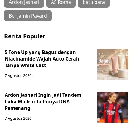
Ardon Jashari
AS Roma
batu bara
Benjamin Pavard
Berita Populer
5 Tone Up yang Bagus dengan
Niacinamide Wajah Auto Cerah
Tanpa White Cast
7 Agustus 2026
Ardon Jashari Ingin Jadi Tandem
Luka Modric: Ia Punya DNA
Pemenang
7 Agustus 2026