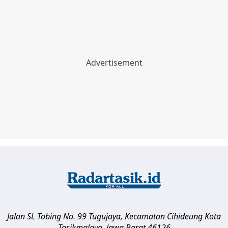
Jalan SL Tobing No. 99 Tugujaya, Kecamatan Cihideung
Kota
Tasikmalaya
,
Jawa Barat
46126