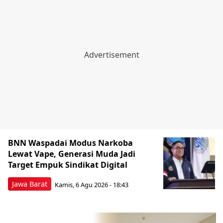
BNN Waspadai Modus Narkoba
Lewat Vape, Generasi Muda Jadi
Target Empuk Sindikat Digital
Jawa Barat
Kamis, 6 Agu 2026 - 18:43