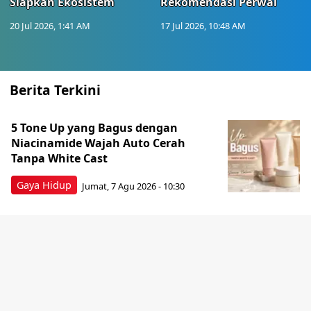
Siapkan Ekosistem
Rekomendasi Perwal
20 Jul 2026, 1:41 AM
17 Jul 2026, 10:48 AM
Berita Terkini
5 Tone Up yang Bagus dengan
Niacinamide Wajah Auto Cerah
Tanpa White Cast
Gaya Hidup
Jumat, 7 Agu 2026 - 10:30