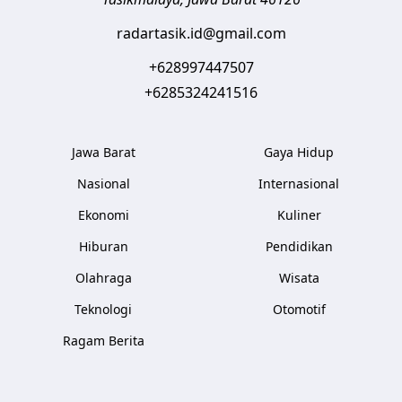
radartasik.id@gmail.com
+628997447507
+6285324241516
Jawa Barat
Gaya Hidup
Nasional
Internasional
Ekonomi
Kuliner
Hiburan
Pendidikan
Olahraga
Wisata
Teknologi
Otomotif
Ragam Berita