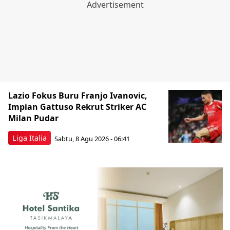
Lazio Fokus Buru Franjo Ivanovic,
Impian Gattuso Rekrut Striker AC
Milan Pudar
Liga Italia
Sabtu, 8 Agu 2026 - 06:41