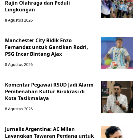
Rajin Olahraga dan Peduli
Lingkungan
8 Agustus 2026
Manchester City Bidik Enzo
Fernandez untuk Gantikan Rodri,
PSG Incar Bintang Ajax
8 Agustus 2026
Komentar Pegawai RSUD Jadi Alarm
Pembenahan Kultur Birokrasi di
Kota Tasikmalaya
8 Agustus 2026
Jurnalis Argentina: AC Milan
Layangkan Tawaran Perdana untuk