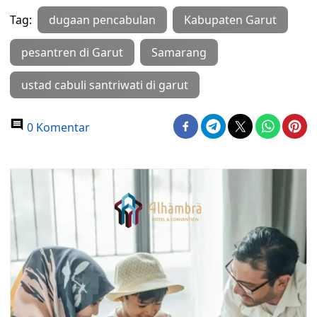
Tag:
dugaan pencabulan
Kabupaten Garut
pesantren di Garut
Samarang
ustad cabuli santriwati di garut
0 Komentar