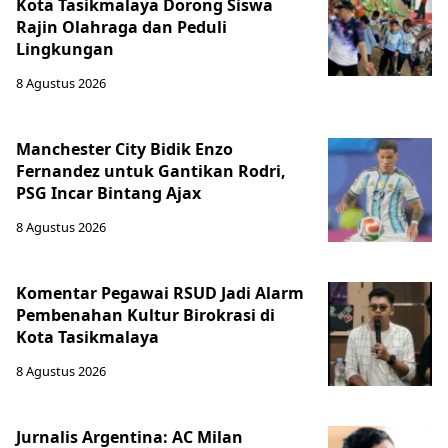
Kota Tasikmalaya Dorong Siswa
Rajin Olahraga dan Peduli
Lingkungan
8 Agustus 2026
Manchester City Bidik Enzo
Fernandez untuk Gantikan Rodri,
PSG Incar Bintang Ajax
8 Agustus 2026
Komentar Pegawai RSUD Jadi Alarm
Pembenahan Kultur Birokrasi di
Kota Tasikmalaya
8 Agustus 2026
Jurnalis Argentina: AC Milan