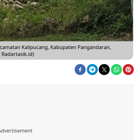
Kecamatan Kalipucang, Kabupaten Pangandaran,
 Radartasik.id)