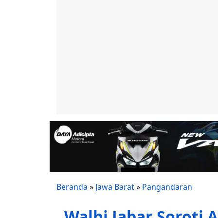
Beranda
»
Jawa Barat
»
Pangandaran
Walhi Jabar Soroti 