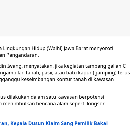
 Lingkungan Hidup (Walhi) Jawa Barat menyoroti
aten Pangandaran.
din Iwang, menyatakan, jika kegiatan tambang galian C
ngambilan tanah, pasir, atau batu kapur (gamping) terus
ngganggu keseimbangan kontur tanah di kawasan
s dilakukan dalam satu kawasan berpotensi
o menimbulkan bencana alam seperti longsor.
an, Kepala Dusun Klaim Sang Pemilik Bakal