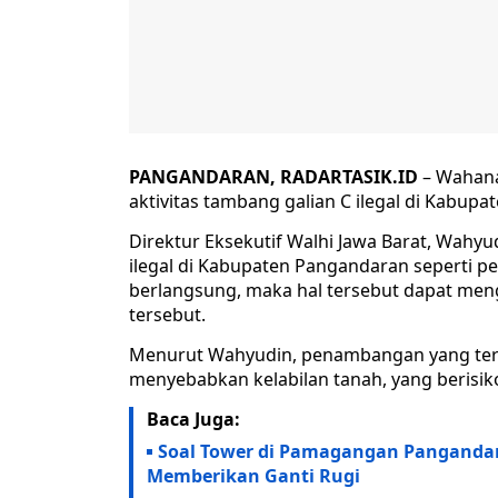
PANGANDARAN, RADARTASIK.ID
– Wahana
aktivitas tambang galian C ilegal di Kabup
Direktur Eksekutif Walhi Jawa Barat, Wahyu
ilegal di Kabupaten Pangandaran seperti pe
berlangsung, maka hal tersebut dapat me
tersebut.
Menurut Wahyudin, penambangan yang teru
menyebabkan kelabilan tanah, yang berisik
Baca Juga:
Soal Tower di Pamagangan Pangandar
Memberikan Ganti Rugi