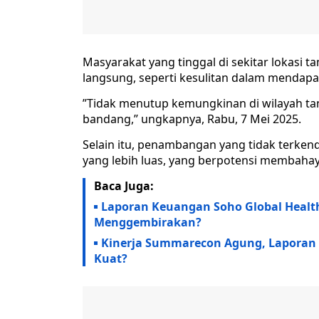
Masyarakat yang tinggal di sekitar lokasi 
langsung, seperti kesulitan dalam mendapat
”Tidak menutup kemungkinan di wilayah tam
bandang,” ungkapnya, Rabu, 7 Mei 2025.
Selain itu, penambangan yang tidak terken
yang lebih luas, yang berpotensi membaha
Baca Juga:
Laporan Keuangan Soho Global Healt
Menggembirakan?
Kinerja Summarecon Agung, Lapora
Kuat?