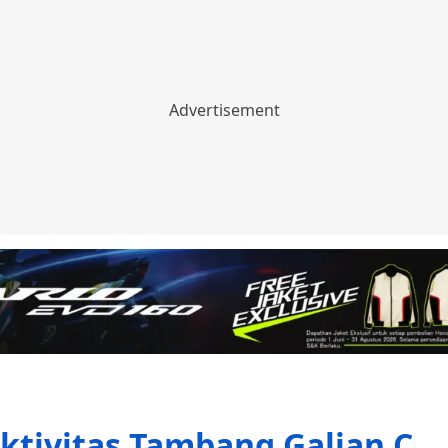
Aktivitas Tambang Galian C