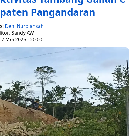
bupaten Pangandaran
s:
Deni Nurdiansah
itor: Sandy AW
 7 Mei 2025 - 20:00