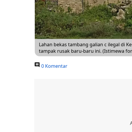
Lahan bekas tambang galian c ilegal di 
tampak rusak baru-baru ini. (Istimewa for
0 Komentar