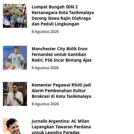
Lumpat Bungah SDN 2
Kersanagara Kota Tasikmalaya
Dorong Siswa Rajin Olahraga
dan Peduli Lingkungan
8 Agustus 2026
Manchester City Bidik Enzo
Fernandez untuk Gantikan
Rodri, PSG Incar Bintang Ajax
8 Agustus 2026
Komentar Pegawai RSUD Jadi
Alarm Pembenahan Kultur
Birokrasi di Kota Tasikmalaya
8 Agustus 2026
Jurnalis Argentina: AC Milan
Layangkan Tawaran Perdana
untuk Leandro Paredes