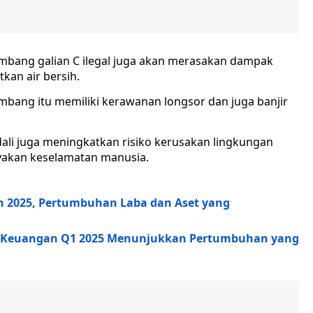
tambang galian C ilegal juga akan merasakan dampak
kan air bersih.
bang itu memiliki kerawanan longsor dan juga banjir
dali juga meningkatkan risiko kerusakan lingkungan
yakan keselamatan manusia.
h 2025, Pertumbuhan Laba dan Aset yang
n Keuangan Q1 2025 Menunjukkan Pertumbuhan yang