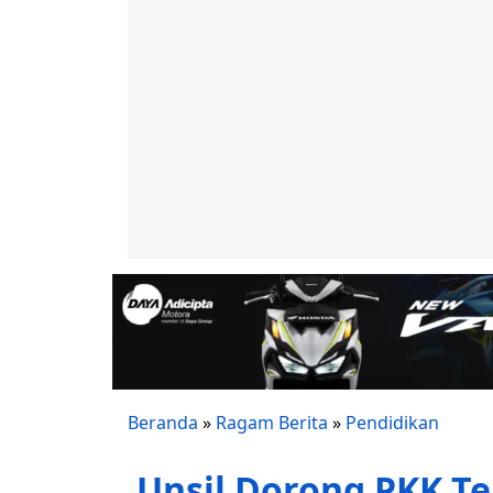
Beranda
»
Ragam Berita
»
Pendidikan
Unsil Dorong PKK T