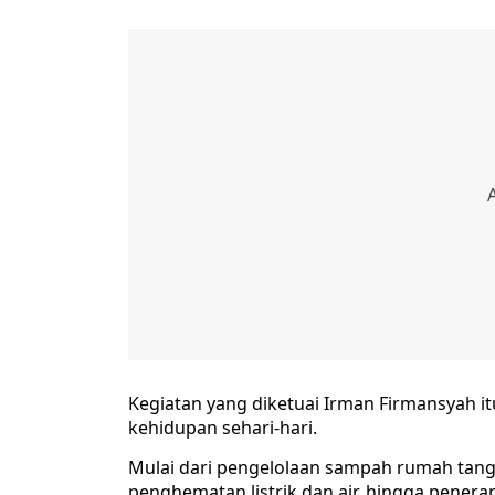
Kegiatan yang diketuai Irman Firmansyah 
kehidupan sehari-hari.
Mulai dari pengelolaan sampah rumah tang
penghematan listrik dan air, hingga penera