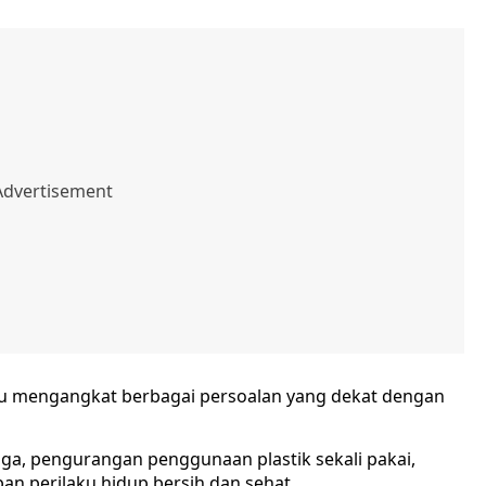
itu mengangkat berbagai persoalan yang dekat dengan
ga, pengurangan penggunaan plastik sekali pakai,
pan perilaku hidup bersih dan sehat.