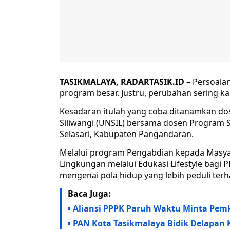
TASIKMALAYA, RADARTASIK.ID
– Persoalan
program besar. Justru, perubahan sering ka
Kesadaran itulah yang coba ditanamkan dos
Siliwangi (UNSIL) bersama dosen Program 
Selasari, Kabupaten Pangandaran.
Melalui program Pengabdian kepada Masy
Lingkungan melalui Edukasi Lifestyle bag
mengenai pola hidup yang lebih peduli terh
Baca Juga:
Aliansi PPPK Paruh Waktu Minta Pem
PAN Kota Tasikmalaya Bidik Delapan Ku