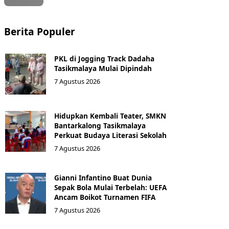
Berita Populer
PKL di Jogging Track Dadaha
Tasikmalaya Mulai Dipindah
7 Agustus 2026
Hidupkan Kembali Teater, SMKN
Bantarkalong Tasikmalaya
Perkuat Budaya Literasi Sekolah
7 Agustus 2026
Gianni Infantino Buat Dunia
Sepak Bola Mulai Terbelah: UEFA
Ancam Boikot Turnamen FIFA
7 Agustus 2026