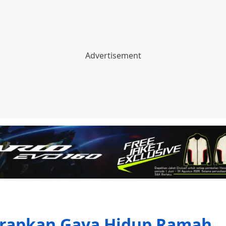
erapkan Gaya Hidup Ramah