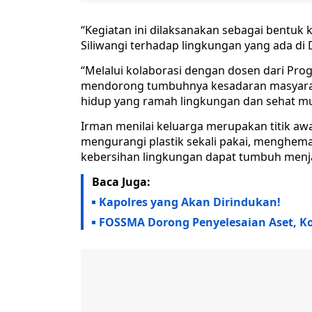
“Kegiatan ini dilaksanakan sebagai bentuk 
Siliwangi terhadap lingkungan yang ada di D
“Melalui kolaborasi dengan dosen dari Pro
mendorong tumbuhnya kesadaran masyarak
hidup yang ramah lingkungan dan sehat mul
Irman menilai keluarga merupakan titik a
mengurangi plastik sekali pakai, menghema
kebersihan lingkungan dapat tumbuh menj
Baca Juga:
Kapolres yang Akan Dirindukan!
FOSSMA Dorong Penyelesaian Aset, K