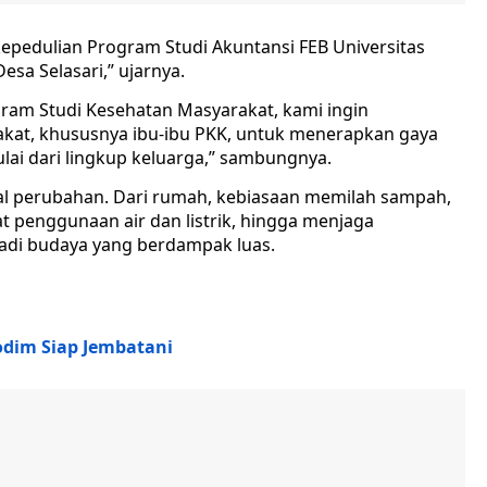
kepedulian Program Studi Akuntansi FEB Universitas
esa Selasari,” ujarnya.
gram Studi Kesehatan Masyarakat, kami ingin
at, khususnya ibu-ibu PKK, untuk menerapkan gaya
ai dari lingkup keluarga,” sambungnya.
wal perubahan. Dari rumah, kebiasaan memilah sampah,
t penggunaan air dan listrik, hingga menjaga
adi budaya yang berdampak luas.
odim Siap Jembatani