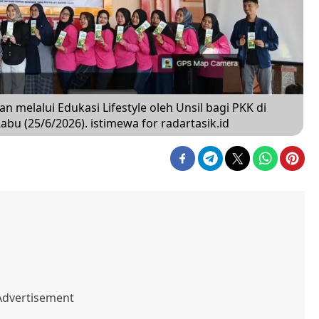
elalui Edukasi Lifestyle oleh Unsil bagi PKK di
bu (25/6/2026). istimewa for radartasik.id