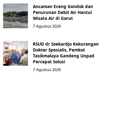
Ancaman Eceng Gondok dan
Penurunan Debit Air Hantui
Wisata Air di Garut
7 Agustus 2026
RSUD dr Soekardjo Kekurangan
Dokter Spesialis, Pemkot
Tasikmalaya Gandeng Unpad
Percepat Solusi
7 Agustus 2026