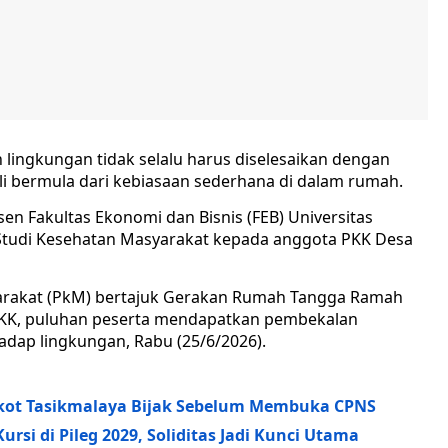
 lingkungan tidak selalu harus diselesaikan dengan
li bermula dari kebiasaan sederhana di dalam rumah.
en Fakultas Ekonomi dan Bisnis (FEB) Universitas
Studi Kesehatan Masyarakat kepada anggota PKK Desa
arakat (PkM) bertajuk Gerakan Rumah Tangga Ramah
i PKK, puluhan peserta mendapatkan pembekalan
adap lingkungan, Rabu (25/6/2026).
kot Tasikmalaya Bijak Sebelum Membuka CPNS
rsi di Pileg 2029, Soliditas Jadi Kunci Utama