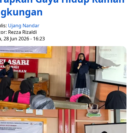
ngkungan
lis:
Ujang Nandar
tor: Rezza Rizaldi
 28 Jun 2026 - 16:23