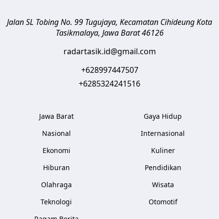
Jalan SL Tobing No. 99 Tugujaya, Kecamatan Cihideung
Kota
Tasikmalaya
,
Jawa Barat
46126
radartasik.id@gmail.com
+628997447507
+6285324241516
Jawa Barat
Gaya Hidup
Nasional
Internasional
Ekonomi
Kuliner
Hiburan
Pendidikan
Olahraga
Wisata
Teknologi
Otomotif
Ragam Berita