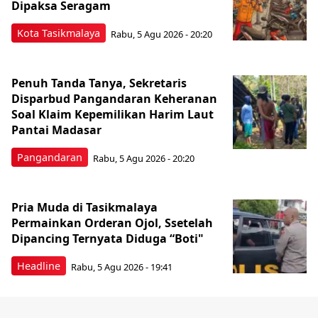
Dipaksa Seragam
Kota Tasikmalaya
Rabu, 5 Agu 2026 - 20:20
Penuh Tanda Tanya, Sekretaris
Disparbud Pangandaran Keheranan
Soal Klaim Kepemilikan Harim Laut
Pantai Madasar
Pangandaran
Rabu, 5 Agu 2026 - 20:20
Pria Muda di Tasikmalaya
Permainkan Orderan Ojol, Ssetelah
Dipancing Ternyata Diduga “Boti"
Headline
Rabu, 5 Agu 2026 - 19:41