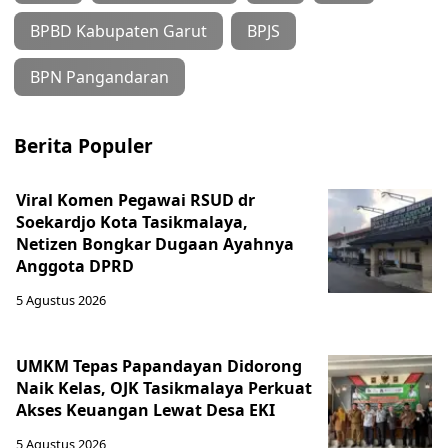
BPBD Kabupaten Garut
BPJS
BPN Pangandaran
Berita Populer
Viral Komen Pegawai RSUD dr
Soekardjo Kota Tasikmalaya,
Netizen Bongkar Dugaan Ayahnya
Anggota DPRD
5 Agustus 2026
UMKM Tepas Papandayan Didorong
Naik Kelas, OJK Tasikmalaya Perkuat
Akses Keuangan Lewat Desa EKI
5 Agustus 2026