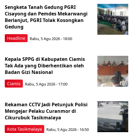
Sengketa Tanah Gedung PGRI
Cisayong dan Pemdes Mekarwangi
Berlanjut, PGRI Tolak Kosongkan
Gedung
Headline
Rabu, 5 Agu 2026 - 18:00
Kepala SPPG di Kabupaten Ciamis
Tak Ada yang Diberhentikan oleh
Badan Gizi Nasional
Ciamis
Rabu, 5 Agu 2026 - 17:00
Rekaman CCTV Jadi Petunjuk Polisi
Mengejar Pelaku Curanmor di
Cikurubuk Tasikmalaya
Kota Tasikmalaya
Rabu, 5 Agu 2026 - 16:50