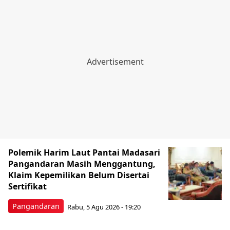
Polemik Harim Laut Pantai Madasari
Pangandaran Masih Menggantung,
Klaim Kepemilikan Belum Disertai
Sertifikat
Pangandaran
Rabu, 5 Agu 2026 - 19:20