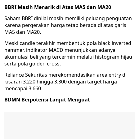
BBRI Masih Menarik di Atas MA5 dan MA20
Saham BBRI dinilai masih memiliki peluang penguatan
karena pergerakan harga tetap berada di atas garis
MA5 dan MA20.
Meski candle terakhir membentuk pola black inverted
hammer, indikator MACD menunjukkan adanya
akumulasi beli yang tercermin melalui histogram hijau
serta pola golden cross.
Reliance Sekuritas merekomendasikan area entry di
kisaran 3.220 hingga 3.300 dengan target harga
mencapai 3.660.
BDMN Berpotensi Lanjut Menguat