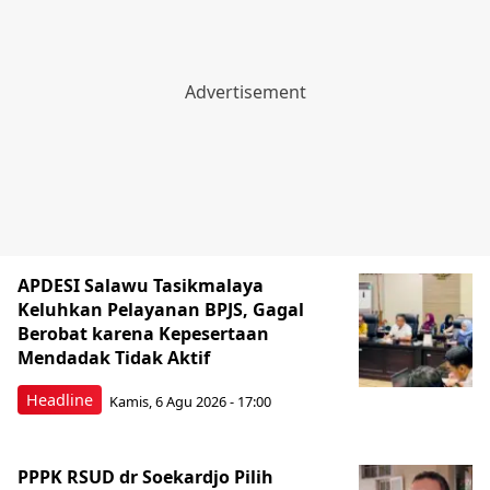
APDESI Salawu Tasikmalaya
Keluhkan Pelayanan BPJS, Gagal
Berobat karena Kepesertaan
Mendadak Tidak Aktif
Headline
Kamis, 6 Agu 2026 - 17:00
PPPK RSUD dr Soekardjo Pilih