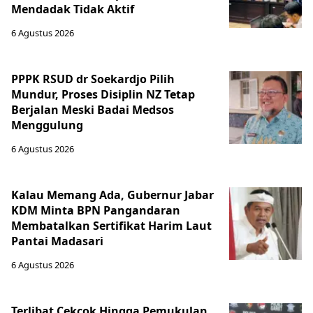
Mendadak Tidak Aktif
6 Agustus 2026
PPPK RSUD dr Soekardjo Pilih
Mundur, Proses Disiplin NZ Tetap
Berjalan Meski Badai Medsos
Menggulung
6 Agustus 2026
Kalau Memang Ada, Gubernur Jabar
KDM Minta BPN Pangandaran
Membatalkan Sertifikat Harim Laut
Pantai Madasari
6 Agustus 2026
Terlibat Cekcok Hingga Pemukulan,