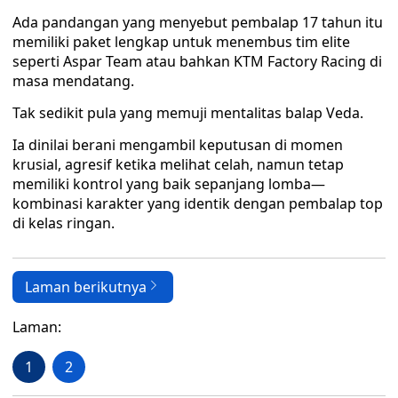
Ada pandangan yang menyebut pembalap 17 tahun itu
memiliki paket lengkap untuk menembus tim elite
seperti Aspar Team atau bahkan KTM Factory Racing di
masa mendatang.
Tak sedikit pula yang memuji mentalitas balap Veda.
Ia dinilai berani mengambil keputusan di momen
krusial, agresif ketika melihat celah, namun tetap
memiliki kontrol yang baik sepanjang lomba—
kombinasi karakter yang identik dengan pembalap top
di kelas ringan.
Laman berikutnya
Laman:
1
2