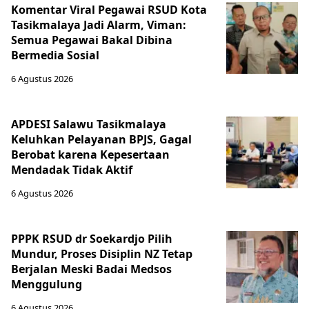
Komentar Viral Pegawai RSUD Kota
Tasikmalaya Jadi Alarm, Viman:
Semua Pegawai Bakal Dibina
Bermedia Sosial
6 Agustus 2026
APDESI Salawu Tasikmalaya
Keluhkan Pelayanan BPJS, Gagal
Berobat karena Kepesertaan
Mendadak Tidak Aktif
6 Agustus 2026
PPPK RSUD dr Soekardjo Pilih
Mundur, Proses Disiplin NZ Tetap
Berjalan Meski Badai Medsos
Menggulung
6 Agustus 2026