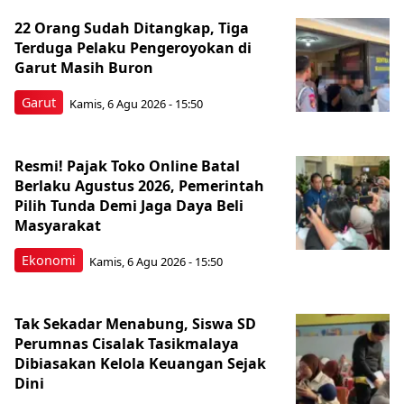
22 Orang Sudah Ditangkap, Tiga
Terduga Pelaku Pengeroyokan di
Garut Masih Buron
Garut
Kamis, 6 Agu 2026 - 15:50
Resmi! Pajak Toko Online Batal
Berlaku Agustus 2026, Pemerintah
Pilih Tunda Demi Jaga Daya Beli
Masyarakat
Ekonomi
Kamis, 6 Agu 2026 - 15:50
Tak Sekadar Menabung, Siswa SD
Perumnas Cisalak Tasikmalaya
Dibiasakan Kelola Keuangan Sejak
Dini