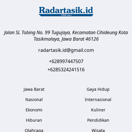
Jalan SL Tobing No. 99 Tugujaya, Kecamatan Cihideung
Kota
Tasikmalaya
,
Jawa Barat
46126
radartasik.id@gmail.com
+628997447507
+6285324241516
Jawa Barat
Gaya Hidup
Nasional
Internasional
Ekonomi
Kuliner
Hiburan
Pendidikan
Olahraga
Wisata