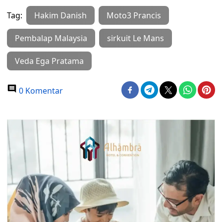
Tag:
Hakim Danish
Moto3 Prancis
Pembalap Malaysia
sirkuit Le Mans
Veda Ega Pratama
0 Komentar