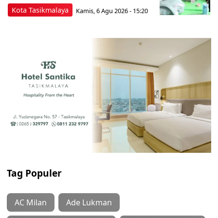
Kota Tasikmalaya
Kamis, 6 Agu 2026 - 15:20
Tag Populer
AC Milan
Ade Lukman