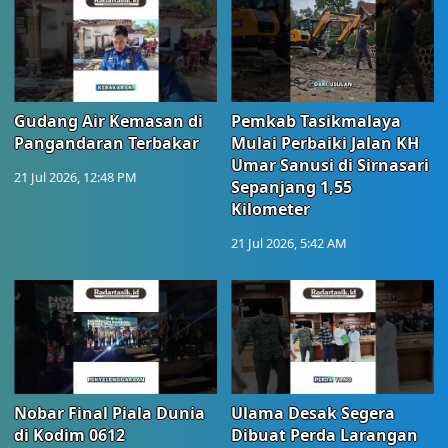
Gudang Air Kemasan di
Pemkab Tasikmalaya
Pangandaran Terbakar
Mulai Perbaiki Jalan KH
Umar Sanusi di Sirnasari
21 Jul 2026, 12:48 PM
Sepanjang 1,55
Kilometer
21 Jul 2026, 5:42 AM
Nobar Final Piala Dunia
Ulama Desak Segera
di Kodim 0612
Dibuat Perda Larangan