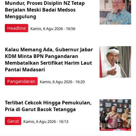
Mundur, Proses Disiplin NZ Tetap
Berjalan Meski Badai Medsos
Menggulung
Headline
Kamis, 6 Agu 2026 - 16:56
Kalau Memang Ada, Gubernur Jabar
KDM Minta BPN Pangandaran
Membatalkan Sertifikat Harim Laut
Pantai Madasari
Pangandaran
Kamis, 6 Agu 2026 - 16:20
Terlibat Cekcok Hingga Pemukulan,
Pria di Garut Bacok Tetangga
Garut
Kamis, 6 Agu 2026 - 16:13