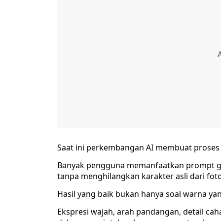
Saat ini perkembangan AI membuat proses t
Banyak pengguna memanfaatkan prompt gem
tanpa menghilangkan karakter asli dari foto
Hasil yang baik bukan hanya soal warna yan
Ekspresi wajah, arah pandangan, detail cah