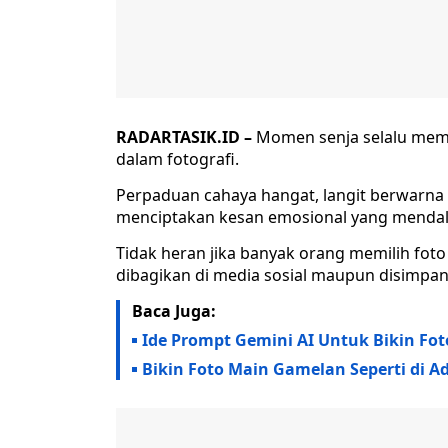
RADARTASIK.ID –
Momen senja selalu memili
dalam fotografi.
Perpaduan cahaya hangat, langit berwarna
menciptakan kesan emosional yang menda
Tidak heran jika banyak orang memilih foto 
dibagikan di media sosial maupun disimpan
Baca Juga:
Ide Prompt Gemini AI Untuk Bikin Fot
Bikin Foto Main Gamelan Seperti di A