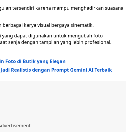
ggulan tersendiri karena mampu menghadirkan suasana
 berbagai karya visual bergaya sinematik.
 ai yang dapat digunakan untuk mengubah foto
at senja dengan tampilan yang lebih profesional.
n Foto di Butik yang Elegan
adi Realistis dengan Prompt Gemini AI Terbaik