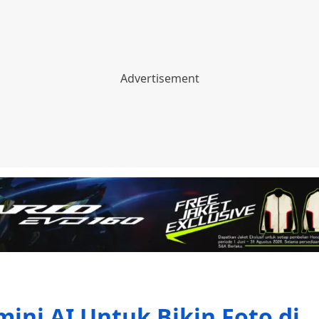
ini AI Untuk Bikin Foto di