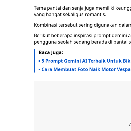
Tema pantai dan senja juga memiliki keun
yang hangat sekaligus romantis.
Kombinasi tersebut sering digunakan dalam
Berikut beberapa inspirasi prompt gemini
pengguna seolah sedang berada di pantai sa
Baca Juga:
5 Prompt Gemini AI Terbaik Untuk Biki
Cara Membuat Foto Naik Motor Vespa J