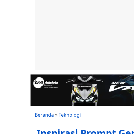
Beranda
»
Teknologi
Inspirasi Prompt Gem