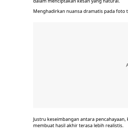
dalam menciptakan kesan yang natural.
Menghadirkan nuansa dramatis pada foto ti
Justru keseimbangan antara pencahayaan, 
membuat hasil akhir terasa lebih realistis.