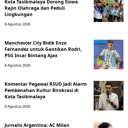
Kota Tasikmalaya Dorong Siswa
Rajin Olahraga dan Peduli
Lingkungan
8 Agustus 2026
Manchester City Bidik Enzo
Fernandez untuk Gantikan Rodri,
PSG Incar Bintang Ajax
8 Agustus 2026
Komentar Pegawai RSUD Jadi Alarm
Pembenahan Kultur Birokrasi di
Kota Tasikmalaya
8 Agustus 2026
Jurnalis Argentina: AC Milan