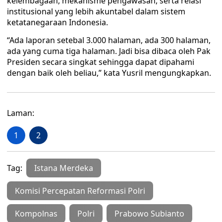
kelembagaan, mekanisme pengawasan, serta relasi
institusional yang lebih akuntabel dalam sistem
ketatanegaraan Indonesia.
“Ada laporan setebal 3.000 halaman, ada 300 halaman,
ada yang cuma tiga halaman. Jadi bisa dibaca oleh Pak
Presiden secara singkat sehingga dapat dipahami
dengan baik oleh beliau,” kata Yusril mengungkapkan.
Laman:
1
2
Tag:
Istana Merdeka
Komisi Percepatan Reformasi Polri
Kompolnas
Polri
Prabowo Subianto