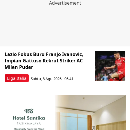
Lazio Fokus Buru Franjo Ivanovic,
Impian Gattuso Rekrut Striker AC
Milan Pudar
Liga Italia
Sabtu, 8 Agu 2026 - 06:41