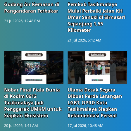
Gudang Air Kemasan di
Pemkab Tasikmalaya
Pangandaran Terbakar
Mulai Perbaiki Jalan KH
Umar Sanusi di Sirnasari
21 Jul 2026, 12:48 PM
Sepanjang 1,55
Kilometer
21 Jul 2026, 5:42 AM
Nobar Final Piala Dunia
Ulama Desak Segera
di Kodim 0612
Dibuat Perda Larangan
Tasikmalaya Jadi
LGBT, DPRD Kota
Penggerak UMKM untuk
Tasikmalaya Siapkan
Siapkan Ekosistem
Rekomendasi Perwal
20 Jul 2026, 1:41 AM
17 Jul 2026, 10:48 AM