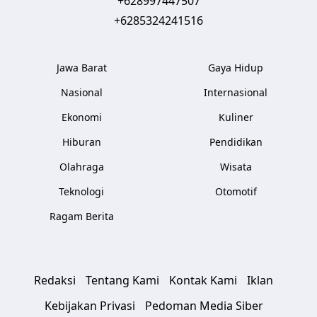
+628997447507
+6285324241516
Jawa Barat
Gaya Hidup
Nasional
Internasional
Ekonomi
Kuliner
Hiburan
Pendidikan
Olahraga
Wisata
Teknologi
Otomotif
Ragam Berita
Redaksi
Tentang Kami
Kontak Kami
Iklan
Kebijakan Privasi
Pedoman Media Siber