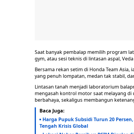
Saat banyak pembalap memilih program latiha
gym, atau sesi teknis di lintasan aspal, Ved
Bersama rekan setim di Honda Team Asia,
yang penuh lompatan, medan tak stabil, dan 
Lintasan tanah menjadi laboratorium balap
mengasah kontrol motor saat melayang di 
berbahaya, sekaligus membangun ketenanga
Baca Juga:
Harga Pupuk Subsidi Turun 20 Persen,
Tengah Krisis Global