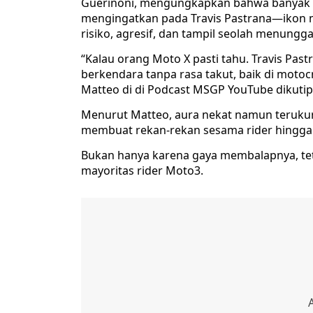
Guerinoni, mengungkapkan bahwa banyak o
mengingatkan pada Travis Pastrana—ikon 
risiko, agresif, dan tampil seolah menungg
“Kalau orang Moto X pasti tahu. Travis Past
berkendara tanpa rasa takut, baik di motocr
Matteo di di Podcast MSGP YouTube dikutip 
Menurut Matteo, aura nekat namun terukur
membuat rekan-rekan sesama rider hingga
Bukan hanya karena gaya membalapnya, tet
mayoritas rider Moto3.