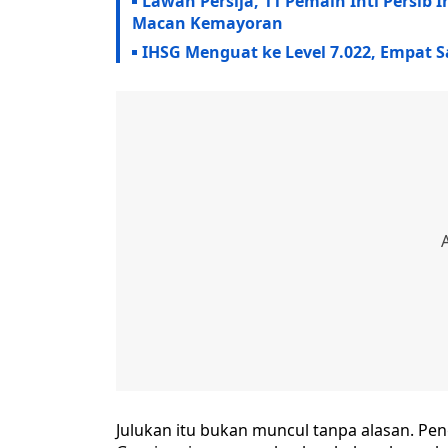
Lawan Persija, 11 Pemain Inti Persib 
Macan Kemayoran
IHSG Menguat ke Level 7.022, Empat 
Julukan itu bukan muncul tanpa alasan. P