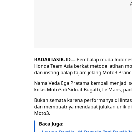
RADARTASIK.ID—
Pembalap muda Indonesi
Honda Team Asia berkat metode latihan mo
dan insting balap tajam jelang Moto3 Pranci
Nama Veda Ega Pratama kembali menjadi so
kelas Moto3 di Sirkuit Bugatti, Le Mans, p
Bukan semata karena performanya di lintas
dan membuatnya mendapat julukan unik di 
Moto3.
Baca Juga: