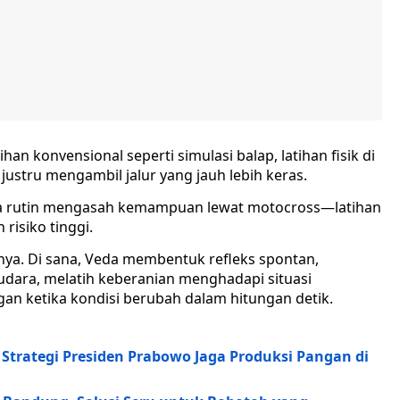
n konvensional seperti simulasi balap, latihan fisik di
a justru mengambil jalur yang jauh lebih keras.
 ia rutin mengasah kemampuan lewat motocross—latihan
risiko tinggi.
nya. Di sana, Veda membentuk refleks spontan,
udara, melatih keberanian menghadapi situasi
n ketika kondisi berubah dalam hitungan detik.
 Strategi Presiden Prabowo Jaga Produksi Pangan di