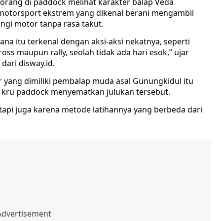
rang di paddock melihat karakter balap Veda
motorsport ekstrem yang dikenal berani mengambil
angi motor tanpa rasa takut.
rana itu terkenal dengan aksi-aksi nekatnya, seperti
oss maupun rally, seolah tidak ada hari esok,” ujar
dari disway.id.
 yang dimiliki pembalap muda asal Gunungkidul itu
 kru paddock menyematkan julukan tersebut.
api juga karena metode latihannya yang berbeda dari