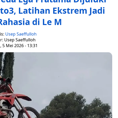
to3, Latihan Ekstrem Jadi
Rahasia di Le M
is:
Usep Saeffulloh
r: Usep Saeffulloh
, 5 Mei 2026 - 13:31