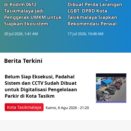
di Kodim 0612
Dibuat Perda Larangan
Tasikmalaya Jadi
LGBT, DPRD Kota
Penggerak UMKM untuk
Tasikmalaya Siapkan
Siapkan Ekosistem
Rekomendasi Perwal
20 Jul 2026, 1:41 AM
17 Jul 2026, 10:48 AM
Berita Terkini
Belum Siap Eksekusi, Padahal
Sistem dan CCTV Sudah Dibuat
untuk Digitalisasi Pengelolaan
Parkir di Kota Tasikm
Kota Tasikmalaya
Kamis, 6 Agu 2026 - 21:20