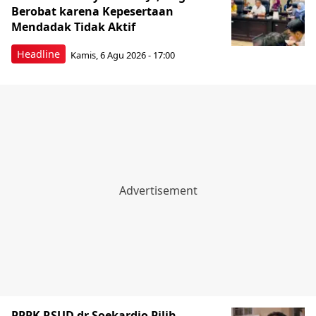
Berobat karena Kepesertaan
Mendadak Tidak Aktif
Headline
Kamis, 6 Agu 2026 - 17:00
PPPK RSUD dr Soekardjo Pilih