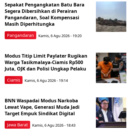
Sepakat Pengangkatan Batu Bara
Segera Dibersihkan di Perairan
Pangandaran, Soal Kompensasi
Masih Diperhitungka
Pangandaran
Kamis, 6 Agu 2026 - 19:20
Modus Titip Limit Paylater Rugikan
Warga Tasikmalaya-Ciamis Rp500
Juta, OJK dan Polisi Ungkap Pelaku
Ciamis
Kamis, 6 Agu 2026 - 19:14
BNN Waspadai Modus Narkoba
Lewat Vape, Generasi Muda Jadi
Target Empuk Sindikat Digital
Jawa Barat
Kamis, 6 Agu 2026 - 18:43