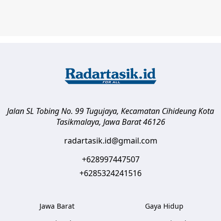
Jalan SL Tobing No. 99 Tugujaya, Kecamatan Cihideung
Kota
Tasikmalaya
,
Jawa Barat
46126
radartasik.id@gmail.com
+628997447507
+6285324241516
Jawa Barat
Gaya Hidup