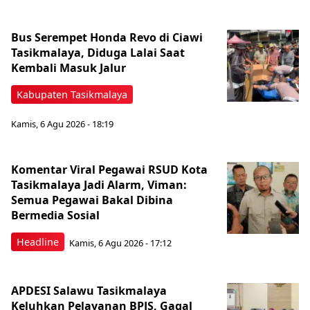
Bus Serempet Honda Revo di Ciawi
Tasikmalaya, Diduga Lalai Saat
Kembali Masuk Jalur
Kabupaten Tasikmalaya
Kamis, 6 Agu 2026 - 18:19
Komentar Viral Pegawai RSUD Kota
Tasikmalaya Jadi Alarm, Viman:
Semua Pegawai Bakal Dibina
Bermedia Sosial
Headline
Kamis, 6 Agu 2026 - 17:12
APDESI Salawu Tasikmalaya
Keluhkan Pelayanan BPJS, Gagal