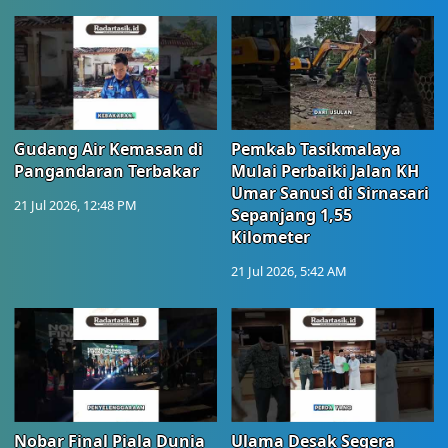
Gudang Air Kemasan di
Pemkab Tasikmalaya
Pangandaran Terbakar
Mulai Perbaiki Jalan KH
Umar Sanusi di Sirnasari
21 Jul 2026, 12:48 PM
Sepanjang 1,55
Kilometer
21 Jul 2026, 5:42 AM
Nobar Final Piala Dunia
Ulama Desak Segera