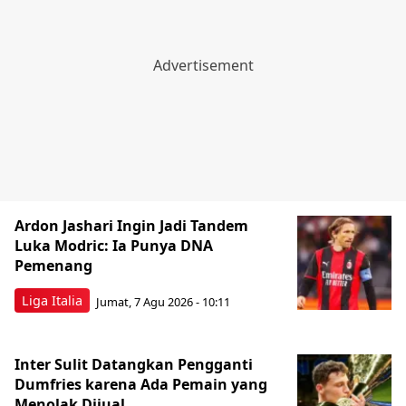
Ardon Jashari Ingin Jadi Tandem
Luka Modric: Ia Punya DNA
Pemenang
Liga Italia
Jumat, 7 Agu 2026 - 10:11
Inter Sulit Datangkan Pengganti
Dumfries karena Ada Pemain yang
Menolak Dijual