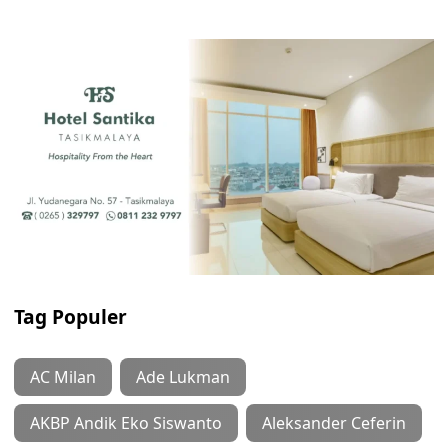
Tag Populer
AC Milan
Ade Lukman
AKBP Andik Eko Siswanto
Aleksander Ceferin