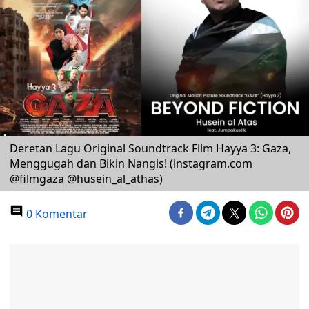
Deretan Lagu Original Soundtrack Film Hayya 3: Gaza,
Menggugah dan Bikin Nangis! (instagram.com
@filmgaza @husein_al_athas)
0 Komentar