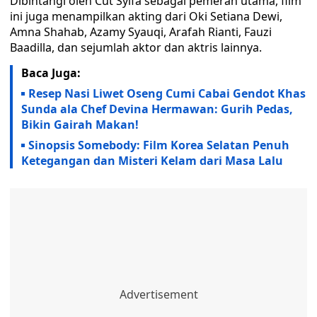
Dibintangi oleh Cut Syifa sebagai pemeran utama, film
ini juga menampilkan akting dari Oki Setiana Dewi,
Amna Shahab, Azamy Syauqi, Arafah Rianti, Fauzi
Baadilla, dan sejumlah aktor dan aktris lainnya.
Baca Juga:
Resep Nasi Liwet Oseng Cumi Cabai Gendot Khas
Sunda ala Chef Devina Hermawan: Gurih Pedas,
Bikin Gairah Makan!
Sinopsis Somebody: Film Korea Selatan Penuh
Ketegangan dan Misteri Kelam dari Masa Lalu