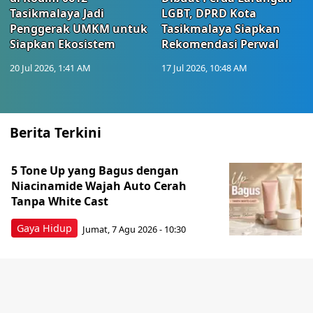
Tasikmalaya Jadi
LGBT, DPRD Kota
Penggerak UMKM untuk
Tasikmalaya Siapkan
Siapkan Ekosistem
Rekomendasi Perwal
20 Jul 2026, 1:41 AM
17 Jul 2026, 10:48 AM
Berita Terkini
5 Tone Up yang Bagus dengan
Niacinamide Wajah Auto Cerah
Tanpa White Cast
Gaya Hidup
Jumat, 7 Agu 2026 - 10:30