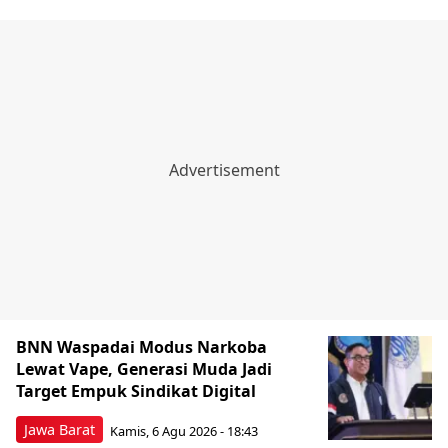
BNN Waspadai Modus Narkoba
Lewat Vape, Generasi Muda Jadi
Target Empuk Sindikat Digital
Jawa Barat
Kamis, 6 Agu 2026 - 18:43