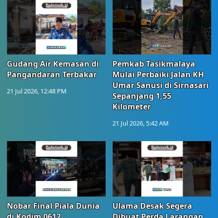
Gudang Air Kemasan di
Pemkab Tasikmalaya
Pangandaran Terbakar
Mulai Perbaiki Jalan KH
Umar Sanusi di Sirnasari
21 Jul 2026, 12:48 PM
Sepanjang 1,55
Kilometer
21 Jul 2026, 5:42 AM
Nobar Final Piala Dunia
Ulama Desak Segera
di Kodim 0612
Dibuat Perda Larangan