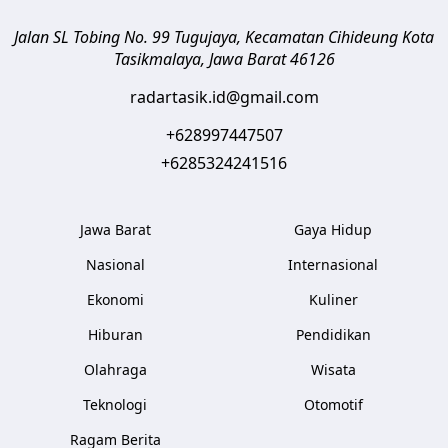
Jalan SL Tobing No. 99 Tugujaya, Kecamatan Cihideung
Kota
Tasikmalaya
,
Jawa Barat
46126
radartasik.id@gmail.com
+628997447507
+6285324241516
Jawa Barat
Gaya Hidup
Nasional
Internasional
Ekonomi
Kuliner
Hiburan
Pendidikan
Olahraga
Wisata
Teknologi
Otomotif
Ragam Berita