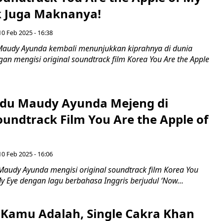
k Juga Maknanya!
10 Feb 2025 - 16:38
audy Ayunda kembali menunjukkan kiprahnya di dunia
gan mengisi original soundtrack film Korea You Are the Apple
du Maudy Ayunda Mejeng di
oundtrack Film You Are the Apple of
10 Feb 2025 - 16:06
udy Ayunda mengisi original soundtrack film Korea You
My Eye dengan lagu berbahasa Inggris berjudul ‘Now...
u Kamu Adalah, Single Cakra Khan