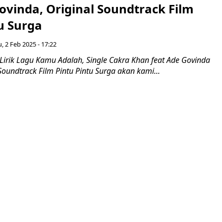
ovinda, Original Soundtrack Film
u Surga
 2 Feb 2025 - 17:22
irik Lagu Kamu Adalah, Single Cakra Khan feat Ade Govinda
Soundtrack Film Pintu Pintu Surga akan kami...