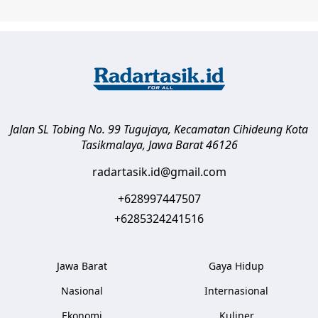
Jalan SL Tobing No. 99 Tugujaya, Kecamatan Cihideung
Kota
Tasikmalaya
,
Jawa Barat
46126
radartasik.id@gmail.com
+628997447507
+6285324241516
Jawa Barat
Gaya Hidup
Nasional
Internasional
Ekonomi
Kuliner