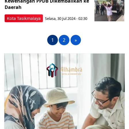
Kewenangan PPDB Dikembalikan ke
Daerah
Kota Tasikmalaya
Selasa, 30 Jul 2024 - 02:30
1
2
»