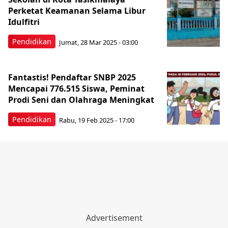
Perketat Keamanan Selama Libur
Idulfitri
Pendidikan
Jumat, 28 Mar 2025 - 03:00
Fantastis! Pendaftar SNBP 2025
Mencapai 776.515 Siswa, Peminat
Prodi Seni dan Olahraga Meningkat
Pendidikan
Rabu, 19 Feb 2025 - 17:00