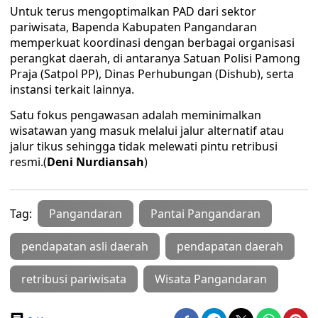
Untuk terus mengoptimalkan PAD dari sektor
pariwisata, Bapenda Kabupaten Pangandaran
memperkuat koordinasi dengan berbagai organisasi
perangkat daerah, di antaranya Satuan Polisi Pamong
Praja (Satpol PP), Dinas Perhubungan (Dishub), serta
instansi terkait lainnya.
Satu fokus pengawasan adalah meminimalkan
wisatawan yang masuk melalui jalur alternatif atau
jalur tikus sehingga tidak melewati pintu retribusi
resmi.(
Deni Nurdiansah
)
Tag:
Pangandaran
Pantai Pangandaran
pendapatan asli daerah
pendapatan daerah
retribusi pariwisata
Wisata Pangandaran