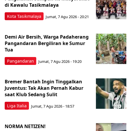
di Kawalu Tasikmalaya
Kota Tasikmalaya
Jumat, 7 Agu 2026 - 20:21
Demi Air Bersih, Warga Padaherang
Pangandaran Bergiliran ke Sumur
Tua
Pangandaran
Jumat, 7 Agu 2026 - 19:20
Bremer Bantah Ingin Tinggalkan
Juventus: Tak Akan Pernah Kabur
saat Klub Sedang Sulit
Liga Italia
Jumat, 7 Agu 2026 - 18:57
NORMA NETIZEN!