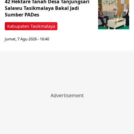
42 Hektare Tanah Desa Tanjungsari
Salawu Tasikmalaya Bakal Jadi
Sumber PADes
Kabupaten Tasikmalaya
Jumat, 7 Agu 2026 - 16:40