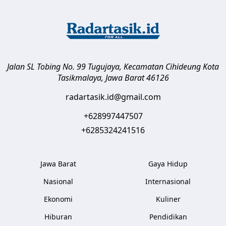
Jalan SL Tobing No. 99 Tugujaya, Kecamatan Cihideung
Kota
Tasikmalaya
,
Jawa Barat
46126
radartasik.id@gmail.com
+628997447507
+6285324241516
Jawa Barat
Gaya Hidup
Nasional
Internasional
Ekonomi
Kuliner
Hiburan
Pendidikan