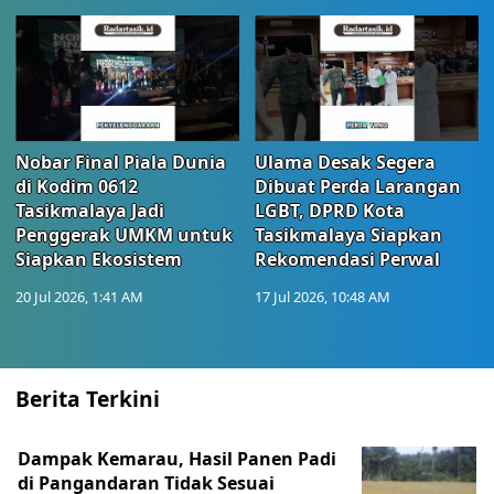
Nobar Final Piala Dunia
Ulama Desak Segera
di Kodim 0612
Dibuat Perda Larangan
Tasikmalaya Jadi
LGBT, DPRD Kota
Penggerak UMKM untuk
Tasikmalaya Siapkan
Siapkan Ekosistem
Rekomendasi Perwal
20 Jul 2026, 1:41 AM
17 Jul 2026, 10:48 AM
Berita Terkini
Dampak Kemarau, Hasil Panen Padi
di Pangandaran Tidak Sesuai