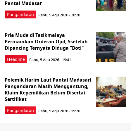
Pantai Madasar
Pangandaran
Rabu, 5 Agu 2026 - 20:20
Pria Muda di Tasikmalaya
Permainkan Orderan Ojol, Ssetelah
Dipancing Ternyata Diduga “Boti"
Headline
Rabu, 5 Agu 2026 - 19:41
Polemik Harim Laut Pantai Madasari
Pangandaran Masih Menggantung,
Klaim Kepemilikan Belum Disertai
Sertifikat
Pangandaran
Rabu, 5 Agu 2026 - 19:20