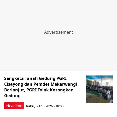
Sengketa Tanah Gedung PGRI
Cisayong dan Pemdes Mekarwangi
Berlanjut, PGRI Tolak Kosongkan
Gedung
Headline
Rabu, 5 Agu 2026 - 18:00