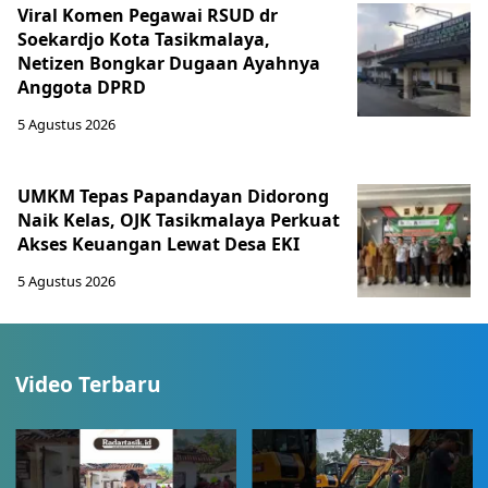
Viral Komen Pegawai RSUD dr
Soekardjo Kota Tasikmalaya,
Netizen Bongkar Dugaan Ayahnya
Anggota DPRD
5 Agustus 2026
UMKM Tepas Papandayan Didorong
Naik Kelas, OJK Tasikmalaya Perkuat
Akses Keuangan Lewat Desa EKI
5 Agustus 2026
Video Terbaru