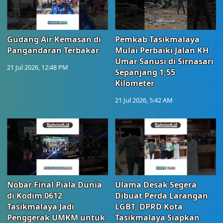
Gudang Air Kemasan di
Pemkab Tasikmalaya
Pangandaran Terbakar
Mulai Perbaiki Jalan KH
Umar Sanusi di Sirnasari
21 Jul 2026, 12:48 PM
Sepanjang 1,55
Kilometer
21 Jul 2026, 5:42 AM
Nobar Final Piala Dunia
Ulama Desak Segera
di Kodim 0612
Dibuat Perda Larangan
Tasikmalaya Jadi
LGBT, DPRD Kota
Penggerak UMKM untuk
Tasikmalaya Siapkan