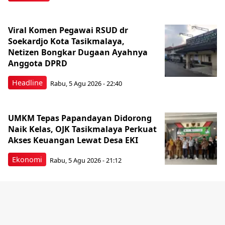
Viral Komen Pegawai RSUD dr
Soekardjo Kota Tasikmalaya,
Netizen Bongkar Dugaan Ayahnya
Anggota DPRD
Headline
Rabu, 5 Agu 2026 - 22:40
UMKM Tepas Papandayan Didorong
Naik Kelas, OJK Tasikmalaya Perkuat
Akses Keuangan Lewat Desa EKI
Ekonomi
Rabu, 5 Agu 2026 - 21:12