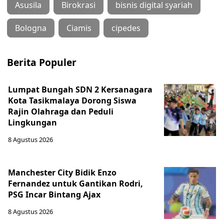
Asusila
Birokrasi
bisnis digital syariah
Bologna
Ciamis
cipedes
Berita Populer
Lumpat Bungah SDN 2 Kersanagara
Kota Tasikmalaya Dorong Siswa
Rajin Olahraga dan Peduli
Lingkungan
8 Agustus 2026
Manchester City Bidik Enzo
Fernandez untuk Gantikan Rodri,
PSG Incar Bintang Ajax
8 Agustus 2026