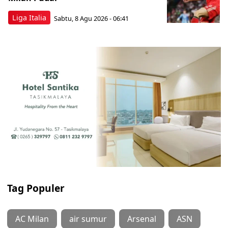
Liga Italia
Sabtu, 8 Agu 2026 - 06:41
Tag Populer
AC Milan
air sumur
Arsenal
ASN