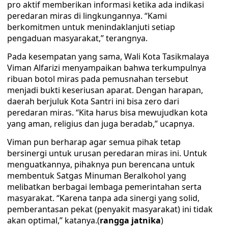
pro aktif memberikan informasi ketika ada indikasi
peredaran miras di lingkungannya. “Kami
berkomitmen untuk menindaklanjuti setiap
pengaduan masyarakat,” terangnya.
Pada kesempatan yang sama, Wali Kota Tasikmalaya
Viman Alfarizi menyampaikan bahwa terkumpulnya
ribuan botol miras pada pemusnahan tersebut
menjadi bukti keseriusan aparat. Dengan harapan,
daerah berjuluk Kota Santri ini bisa zero dari
peredaran miras. “Kita harus bisa mewujudkan kota
yang aman, religius dan juga beradab,” ucapnya.
Viman pun berharap agar semua pihak tetap
bersinergi untuk urusan peredaran miras ini. Untuk
menguatkannya, pihaknya pun berencana untuk
membentuk Satgas Minuman Beralkohol yang
melibatkan berbagai lembaga pemerintahan serta
masyarakat. “Karena tanpa ada sinergi yang solid,
pemberantasan pekat (penyakit masyarakat) ini tidak
akan optimal,” katanya.(
rangga jatnika
)