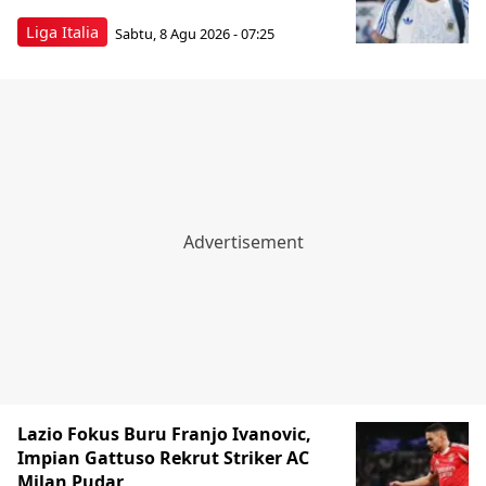
Liga Italia
Sabtu, 8 Agu 2026 - 07:25
Lazio Fokus Buru Franjo Ivanovic,
Impian Gattuso Rekrut Striker AC
Milan Pudar