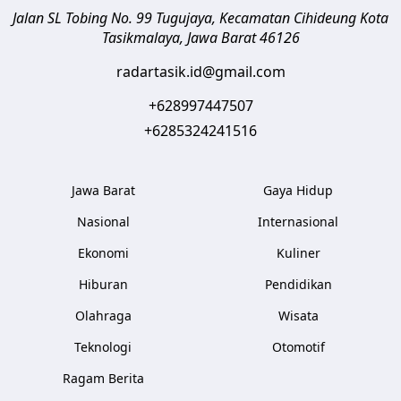
Jalan SL Tobing No. 99 Tugujaya, Kecamatan Cihideung
Kota
Tasikmalaya
,
Jawa Barat
46126
radartasik.id@gmail.com
+628997447507
+6285324241516
Jawa Barat
Gaya Hidup
Nasional
Internasional
Ekonomi
Kuliner
Hiburan
Pendidikan
Olahraga
Wisata
Teknologi
Otomotif
Ragam Berita