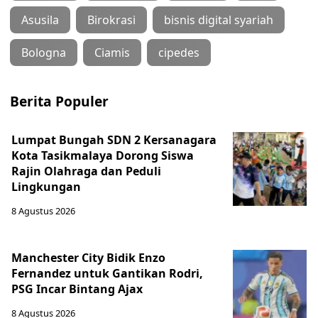
Asusila
Birokrasi
bisnis digital syariah
Bologna
Ciamis
cipedes
Berita Populer
Lumpat Bungah SDN 2 Kersanagara
Kota Tasikmalaya Dorong Siswa
Rajin Olahraga dan Peduli
Lingkungan
8 Agustus 2026
Manchester City Bidik Enzo
Fernandez untuk Gantikan Rodri,
PSG Incar Bintang Ajax
8 Agustus 2026