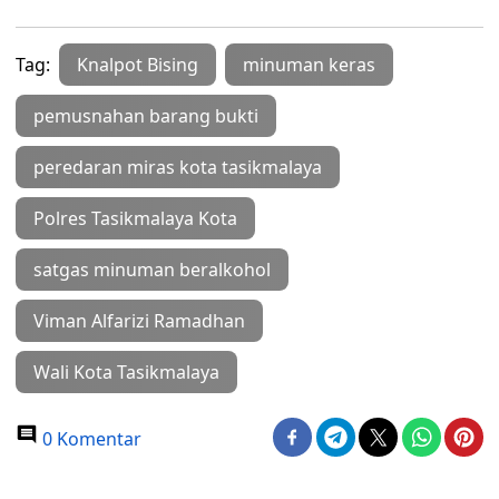
Tag:
Knalpot Bising
minuman keras
pemusnahan barang bukti
peredaran miras kota tasikmalaya
Polres Tasikmalaya Kota
satgas minuman beralkohol
Viman Alfarizi Ramadhan
Wali Kota Tasikmalaya
0 Komentar