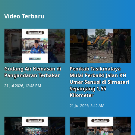
Video Terbaru
Gudang Air Kemasan di
Pemkab Tasikmalaya
Pangandaran Terbakar
Mulai Perbaiki Jalan KH
Umar Sanusi di Sirnasari
21 Jul 2026, 12:48 PM
Sepanjang 1,55
Kilometer
21 Jul 2026, 5:42 AM