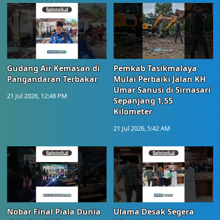
Gudang Air Kemasan di
Pemkab Tasikmalaya
Pangandaran Terbakar
Mulai Perbaiki Jalan KH
Umar Sanusi di Sirnasari
21 Jul 2026, 12:48 PM
Sepanjang 1,55
Kilometer
21 Jul 2026, 5:42 AM
Nobar Final Piala Dunia
Ulama Desak Segera