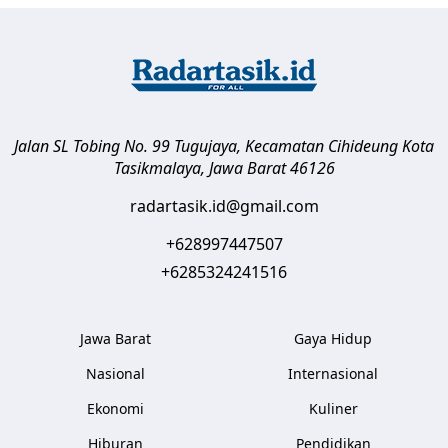
Jalan SL Tobing No. 99 Tugujaya, Kecamatan Cihideung
Kota
Tasikmalaya
,
Jawa Barat
46126
radartasik.id@gmail.com
+628997447507
+6285324241516
Jawa Barat
Gaya Hidup
Nasional
Internasional
Ekonomi
Kuliner
Hiburan
Pendidikan