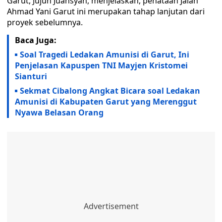
Garut, Jujun Juansyah, menjelaskan, penataan Jalan
Ahmad Yani Garut ini merupakan tahap lanjutan dari
proyek sebelumnya.
Baca Juga:
Soal Tragedi Ledakan Amunisi di Garut, Ini
Penjelasan Kapuspen TNI Mayjen Kristomei
Sianturi
Sekmat Cibalong Angkat Bicara soal Ledakan
Amunisi di Kabupaten Garut yang Merenggut
Nyawa Belasan Orang