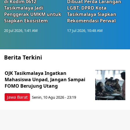
di Kodim 0612
Dibuat Perda Larangan
Tasikmalaya Jadi
LGBT, DPRD Kota
Penggerak UMKM untuk
Tasikmalaya Siapkan
Siapkan Ekosistem
Rekomendasi Perwal
20 Jul 2026, 1:41 AM
17 Jul 2026, 10:48 AM
Berita Terkini
OJK Tasikmalaya Ingatkan
Mahasiswa Unpad, Jangan Sampai
FOMO Berujung Utang
Jawa Barat
Senin, 10 Agu 2026 - 23:19