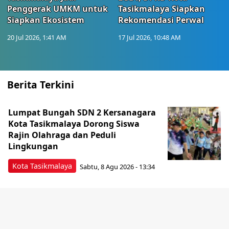
Penggerak UMKM untuk
Tasikmalaya Siapkan
Siapkan Ekosistem
Rekomendasi Perwal
20 Jul 2026, 1:41 AM
17 Jul 2026, 10:48 AM
Berita Terkini
Lumpat Bungah SDN 2 Kersanagara
Kota Tasikmalaya Dorong Siswa
Rajin Olahraga dan Peduli
Lingkungan
Kota Tasikmalaya
Sabtu, 8 Agu 2026 - 13:34