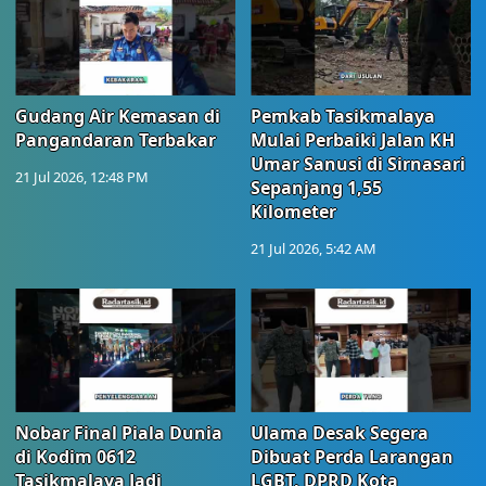
Gudang Air Kemasan di
Pemkab Tasikmalaya
Pangandaran Terbakar
Mulai Perbaiki Jalan KH
Umar Sanusi di Sirnasari
21 Jul 2026, 12:48 PM
Sepanjang 1,55
Kilometer
21 Jul 2026, 5:42 AM
Nobar Final Piala Dunia
Ulama Desak Segera
di Kodim 0612
Dibuat Perda Larangan
Tasikmalaya Jadi
LGBT, DPRD Kota