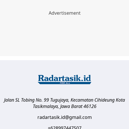
Jalan SL Tobing No. 99 Tugujaya, Kecamatan Cihideung
Kota
Tasikmalaya
,
Jawa Barat
46126
radartasik.id@gmail.com
+628997447507