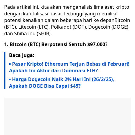
Pada artikel ini, kita akan menganalisis lima aset kripto
dengan kapitalisasi pasar tertinggi yang memiliki
potensi kenaikan dalam beberapa hari ke depanBitcoin
(BTC), Litecoin (LTC), Polkadot (DOT), Dogecoin (DOGE),
dan Shiba Inu (SHIB).
1. Bitcoin (BTC) Berpotensi Sentuh $97.000?
Baca Juga:
Pasar Kripto! Ethereum Terjun Bebas di Februari!
Apakah Ini Akhir dari Dominasi ETH?
Harga Dogecoin Naik 2% Hari Ini (26/2/25),
Apakah DOGE Bisa Capai $45?