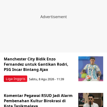
Manchester City Bidik Enzo
Fernandez untuk Gantikan Rodri,
PSG Incar Bintang Ajax
Liga Inggris
Sabtu, 8 Agu 2026 - 11:39
Komentar Pegawai RSUD Jadi Alarm
Pembenahan Kultur Birokrasi di
Kota Tasikmalaya