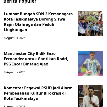
Berita Populer
Lumpat Bungah SDN 2 Kersanagara
Kota Tasikmalaya Dorong Siswa
Rajin Olahraga dan Peduli
Lingkungan
8 Agustus 2026
Manchester City Bidik Enzo
Fernandez untuk Gantikan Rodri,
PSG Incar Bintang Ajax
8 Agustus 2026
Komentar Pegawai RSUD Jadi Alarm
Pembenahan Kultur Birokrasi di
Kota Tasikmalaya
8 Agustus 2026