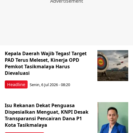
Kepala Daerah Wajib Tegas! Target
PAD Terus Meleset, Kinerja OPD
Pemkot Tasikmalaya Harus
Dievaluasi
Headline
Senin, 6 Jul 2026 - 08:20
Isu Rekanan Dekat Penguasa
Dispesialkan Menguat, KNPI Desak
Transparansi Pencairan Dana P1
Kota Tasikmalaya