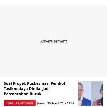
Soal Proyek Puskesmas, Pemkot
Tasikmalaya Dinilai Jadi
Percontohan Buruk
Kota Tasikmalaya
Jumat, 30 Agu 2024 - 11:32