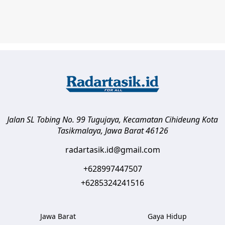
Jalan SL Tobing No. 99 Tugujaya, Kecamatan Cihideung
Kota
Tasikmalaya
,
Jawa Barat
46126
radartasik.id@gmail.com
+628997447507
+6285324241516
Jawa Barat
Gaya Hidup