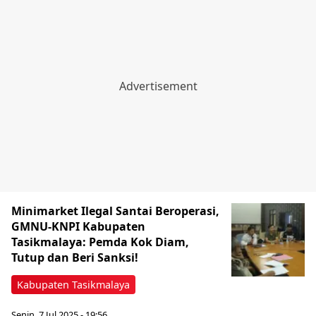
Minimarket Ilegal Santai Beroperasi,
GMNU-KNPI Kabupaten
Tasikmalaya: Pemda Kok Diam,
Tutup dan Beri Sanksi!
Kabupaten Tasikmalaya
Senin, 7 Jul 2025 - 19:56