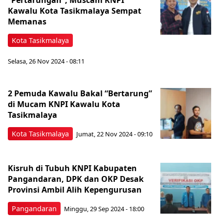
“Pertarungan”, Muscam KNPI
Kawalu Kota Tasikmalaya Sempat
Memanas
Kota Tasikmalaya
Selasa, 26 Nov 2024 - 08:11
2 Pemuda Kawalu Bakal “Bertarung”
di Mucam KNPI Kawalu Kota
Tasikmalaya
Kota Tasikmalaya
Jumat, 22 Nov 2024 - 09:10
Kisruh di Tubuh KNPI Kabupaten
Pangandaran, DPK dan OKP Desak
Provinsi Ambil Alih Kepengurusan
Pangandaran
Minggu, 29 Sep 2024 - 18:00