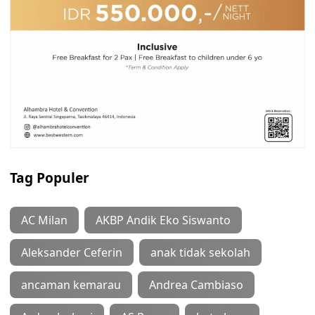
Tag Populer
AC Milan
AKBP Andik Eko Siswanto
Aleksander Ceferin
anak tidak sekolah
ancaman kemarau
Andrea Cambiaso