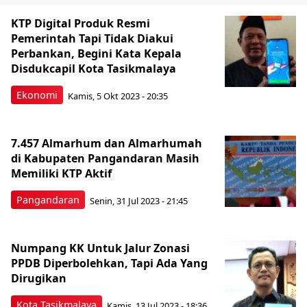
KTP Digital Produk Resmi
Pemerintah Tapi Tidak Diakui
Perbankan, Begini Kata Kepala
Disdukcapil Kota Tasikmalaya
Ekonomi
Kamis, 5 Okt 2023 - 20:35
7.457 Almarhum dan Almarhumah
di Kabupaten Pangandaran Masih
Memiliki KTP Aktif
Pangandaran
Senin, 31 Jul 2023 - 21:45
Numpang KK Untuk Jalur Zonasi
PPDB Diperbolehkan, Tapi Ada Yang
Dirugikan
Kota Tasikmalaya
Kamis, 13 Jul 2023 - 18:36