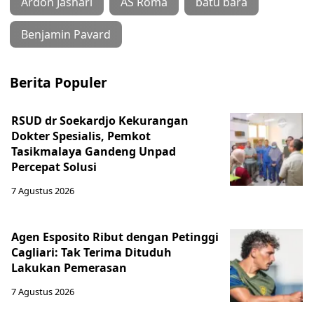
Ardon Jashari
AS Roma
batu bara
Benjamin Pavard
Berita Populer
RSUD dr Soekardjo Kekurangan
Dokter Spesialis, Pemkot
Tasikmalaya Gandeng Unpad
Percepat Solusi
7 Agustus 2026
Agen Esposito Ribut dengan Petinggi
Cagliari: Tak Terima Dituduh
Lakukan Pemerasan
7 Agustus 2026