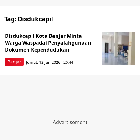
Tag:
Disdukcapil
Disdukcapil Kota Banjar Minta
Warga Waspadai Penyalahgunaan
Dokumen Kependudukan
Banjar
Jumat, 12 Jun 2026 - 20:44