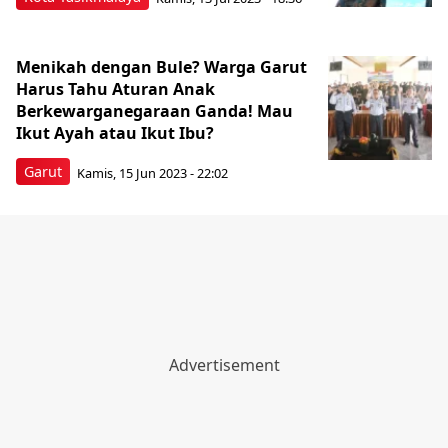
Menikah dengan Bule? Warga Garut
Harus Tahu Aturan Anak
Berkewarganegaraan Ganda! Mau
Ikut Ayah atau Ikut Ibu?
Garut
Kamis, 15 Jun 2023 - 22:02