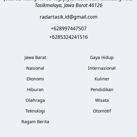
Tasikmalaya
,
Jawa Barat
46126
radartasik.id@gmail.com
+628997447507
+6285324241516
Jawa Barat
Gaya Hidup
Nasional
Internasional
Ekonomi
Kuliner
Hiburan
Pendidikan
Olahraga
Wisata
Teknologi
Otomotif
Ragam Berita