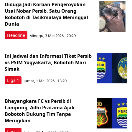
Diduga Jadi Korban Pengeroyokan
Usai Nobar Persib, Satu Orang
Bobotoh di Tasikmalaya Meninggal
Dunia
Headline
Minggu, 3 Mei 2026 - 20:29
Ini Jadwal dan Informasi Tiket Persib
vs PSIM Yogyakarta, Bobotoh Mari
Simak
Liga 1
Jumat, 1 Mei 2026 - 13:20
Bhayangkara FC vs Persib di
Lampung, Adhi Pratama Ajak
Bobotoh Dukung Tim Tanpa
Merugikan
Liga 1