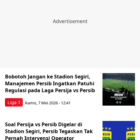
Bobotoh Jangan ke Stadion Segiri,
Manajemen Persib Ingatkan Patuhi
Regulasi pada Laga Persija vs Persib
Liga 1
Kamis, 7 Mei 2026 - 12:41
Soal Persija vs Persib Digelar di
Stadion Segiri, Persib Tegaskan Tak
Pernah Intervensi Operator