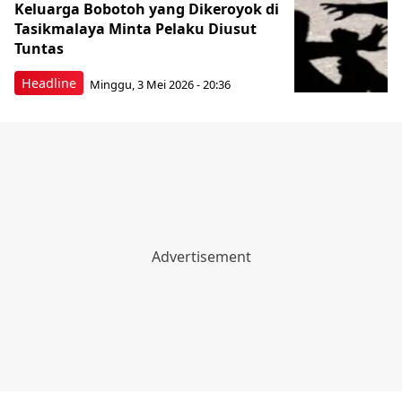
Keluarga Bobotoh yang Dikeroyok di
Tasikmalaya Minta Pelaku Diusut
Tuntas
Headline
Minggu, 3 Mei 2026 - 20:36