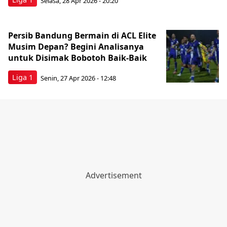
Selasa, 28 Apr 2026 - 20:20
Persib Bandung Bermain di ACL Elite
Musim Depan? Begini Analisanya
untuk Disimak Bobotoh Baik-Baik
Liga 1
Senin, 27 Apr 2026 - 12:48