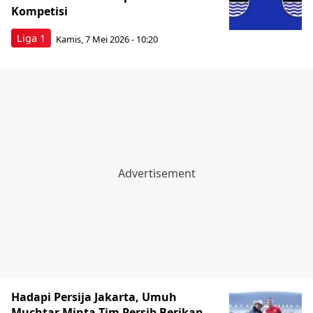
Kompetisi
Liga 1
Kamis, 7 Mei 2026 - 10:20
Hadapi Persija Jakarta, Umuh
Muchtar Minta Tim Persib Berikan