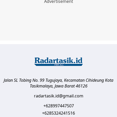
Jalan SL Tobing No. 99 Tugujaya, Kecamatan Cihideung
Kota
Tasikmalaya
,
Jawa Barat
46126
radartasik.id@gmail.com
+628997447507
+6285324241516