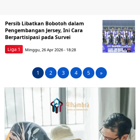
Persib Libatkan Bobotoh dalam
Pengembangan Jersey, Ini Cara
Berpartisipasi pada Survei
Liga 1
Minggu, 26 Apr 2026 - 18:28
1
2
3
4
5
»