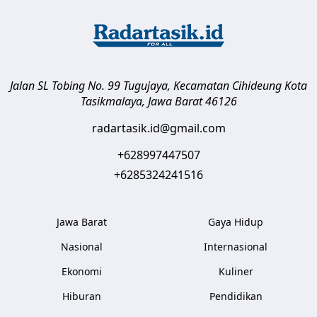
Jalan SL Tobing No. 99 Tugujaya, Kecamatan Cihideung
Kota
Tasikmalaya
,
Jawa Barat
46126
radartasik.id@gmail.com
+628997447507
+6285324241516
Jawa Barat
Gaya Hidup
Nasional
Internasional
Ekonomi
Kuliner
Hiburan
Pendidikan