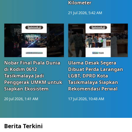
Kilometer
21 Jul 2026, 5:42 AM
Nobar Final Piala Dunia
Ulama Desak Segera
di Kodim 0612
Dibuat Perda Larangan
Tasikmalaya Jadi
LGBT, DPRD Kota
Penggerak UMKM untuk
Tasikmalaya Siapkan
Siapkan Ekosistem
Rekomendasi Perwal
20 Jul 2026, 1:41 AM
17 Jul 2026, 10:48 AM
Berita Terkini