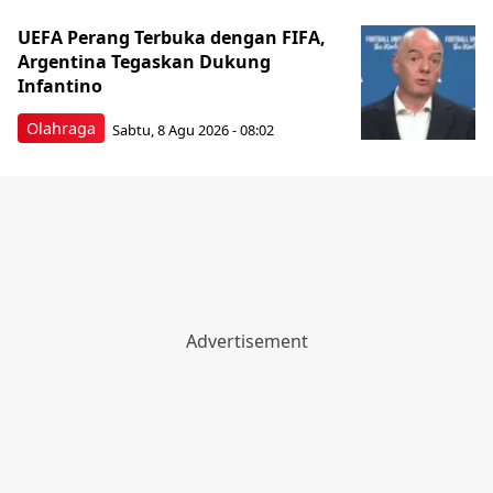
UEFA Perang Terbuka dengan FIFA,
Argentina Tegaskan Dukung
Infantino
Olahraga
Sabtu, 8 Agu 2026 - 08:02