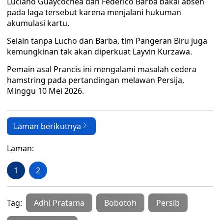
Luciano Guaycochea dan Federico Barba bakal absen
pada laga tersebut karena menjalani hukuman
akumulasi kartu.
Selain tanpa Lucho dan Barba, tim Pangeran Biru juga
kemungkinan tak akan diperkuat Layvin Kurzawa.
Pemain asal Prancis ini mengalami masalah cedera
hamstring pada pertandingan melawan Persija,
Minggu 10 Mei 2026.
Laman berikutnya
Laman:
1
2
Tag:
Adhi Pratama
Bobotoh
Persib