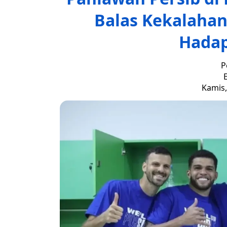
Balas Kekalahan 
Hada
P
E
Kamis,