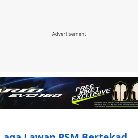
 Laga Lawan PSM Bertekad