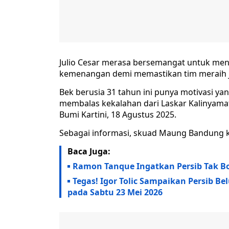
Julio Cesar merasa bersemangat untuk mena
kemenangan demi memastikan tim meraih j
Bek berusia 31 tahun ini punya motivasi ya
membalas kekalahan dari Laskar Kalinyamat
Bumi Kartini, 18 Agustus 2025.
Sebagai informasi, skuad Maung Bandung kal
Baca Juga:
Ramon Tanque Ingatkan Persib Tak B
Tegas! Igor Tolic Sampaikan Persib Be
pada Sabtu 23 Mei 2026