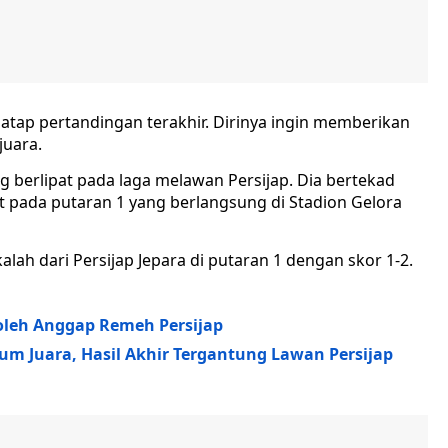
tap pertandingan terakhir. Dirinya ingin memberikan
uara.
ng berlipat pada laga melawan Persijap. Dia bertekad
 pada putaran 1 yang berlangsung di Stadion Gelora
ah dari Persijap Jepara di putaran 1 dengan skor 1-2.
oleh Anggap Remeh Persijap
lum Juara, Hasil Akhir Tergantung Lawan Persijap