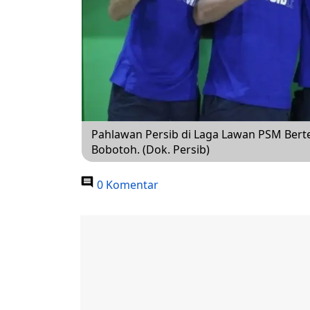
Pahlawan Persib di Laga Lawan PSM Berte
Bobotoh. (Dok. Persib)
0 Komentar