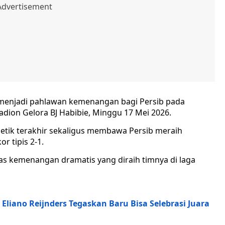
ar menjadi pahlawan kemenangan bagi Persib pada
dion Gelora BJ Habibie, Minggu 17 Mei 2026.
detik terakhir sekaligus membawa Persib meraih
 tipis 2-1.
as kemenangan dramatis yang diraih timnya di laga
 Eliano Reijnders Tegaskan Baru Bisa Selebrasi Juara