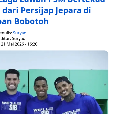
dari Persijap Jepara di
pan Bobotoh
enulis:
Suryadi
ditor: Suryadi
 21 Mei 2026 - 16:20