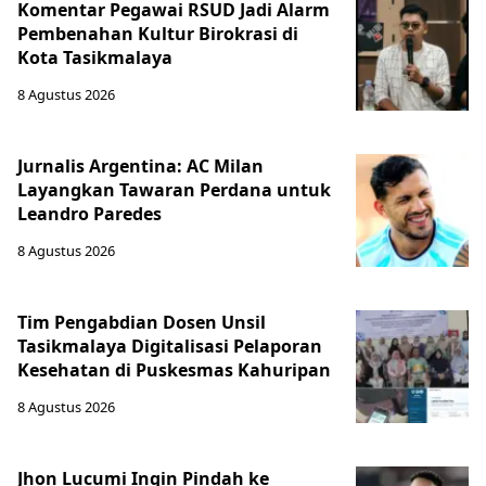
Komentar Pegawai RSUD Jadi Alarm
Pembenahan Kultur Birokrasi di
Kota Tasikmalaya
8 Agustus 2026
Jurnalis Argentina: AC Milan
Layangkan Tawaran Perdana untuk
Leandro Paredes
8 Agustus 2026
Tim Pengabdian Dosen Unsil
Tasikmalaya Digitalisasi Pelaporan
Kesehatan di Puskesmas Kahuripan
8 Agustus 2026
Jhon Lucumi Ingin Pindah ke