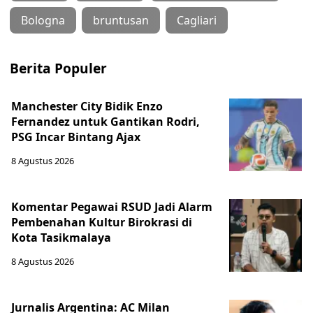
Bologna
bruntusan
Cagliari
Berita Populer
Manchester City Bidik Enzo
Fernandez untuk Gantikan Rodri,
PSG Incar Bintang Ajax
8 Agustus 2026
Komentar Pegawai RSUD Jadi Alarm
Pembenahan Kultur Birokrasi di
Kota Tasikmalaya
8 Agustus 2026
Jurnalis Argentina: AC Milan