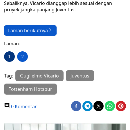
Sebaliknya, Vicario dianggap lebih sesuai dengan
proyek jangka panjang Juventus.
Laman berikutnya
Laman:
1
2
Tag:
Guglielmo Vicario
Juventus
Tottenham Hotspur
0 Komentar