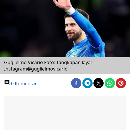
Guglielmo Vicario Foto: Tangkapan layar
Instagram@guglielmovicario
0 Komentar