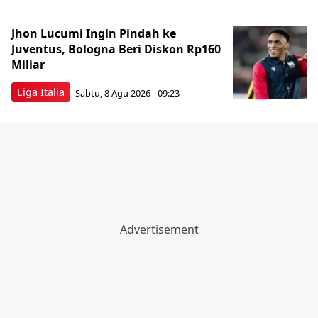
Jhon Lucumi Ingin Pindah ke
Juventus, Bologna Beri Diskon Rp160
Miliar
Liga Italia
Sabtu, 8 Agu 2026 - 09:23