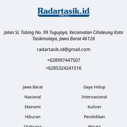
Jalan SL Tobing No. 99 Tugujaya, Kecamatan Cihideung
Kota
Tasikmalaya
,
Jawa Barat
46126
radartasik.id@gmail.com
+628997447507
+6285324241516
Jawa Barat
Gaya Hidup
Nasional
Internasional
Ekonomi
Kuliner
Hiburan
Pendidikan
Olahraga
Wisata