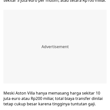
sekitar 5 juta euro per musim, atau setara Rp100 miliar.
Meski Aston Villa hanya memasang harga sekitar 10
juta euro atau Rp200 miliar, total biaya transfer dinilai
tetap cukup besar karena tingginya tuntutan gaji.