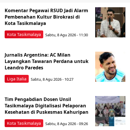
Komentar Pegawai RSUD Jadi Alarm
Pembenahan Kultur Birokrasi di
Kota Tasikmalaya
Kota Tasikmalaya
Sabtu, 8 Agu 2026 - 11:30
Jurnalis Argentina: AC Milan
Layangkan Tawaran Perdana untuk
Leandro Paredes
Liga Italia
Sabtu, 8 Agu 2026 - 10:27
Tim Pengabdian Dosen Unsil
Tasikmalaya Digitalisasi Pelaporan
Kesehatan di Puskesmas Kahuripan
Kota Tasikmalaya
Sabtu, 8 Agu 2026 - 09:26