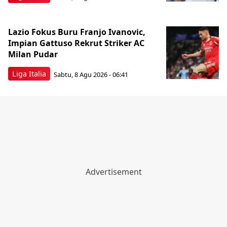
Lazio Fokus Buru Franjo Ivanovic,
Impian Gattuso Rekrut Striker AC
Milan Pudar
Liga Italia
Sabtu, 8 Agu 2026 - 06:41