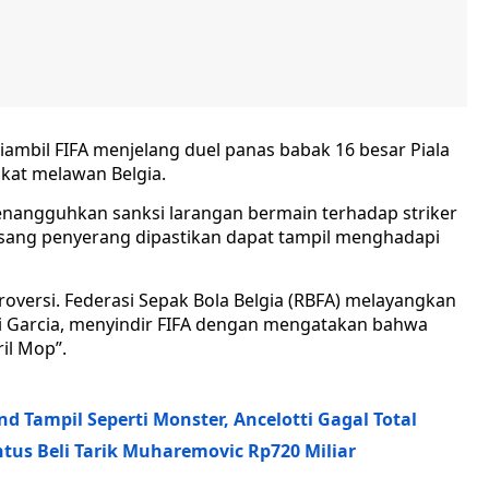
mbil FIFA menjelang duel panas babak 16 besar Piala
kat melawan Belgia.
enangguhkan sanksi larangan bermain terhadap striker
a sang penyerang dipastikan dapat tampil menghadapi
versi. Federasi Sepak Bola Belgia (RBFA) melayangkan
udi Garcia, menyindir FIFA dengan mengatakan bahwa
ril Mop”.
nd Tampil Seperti Monster, Ancelotti Gagal Total
ntus Beli Tarik Muharemovic Rp720 Miliar