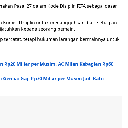
akan Pasal 27 dalam Kode Disiplin FIFA sebagai dasar
 Komisi Disiplin untuk menangguhkan, baik sebagian
ijatuhkan kepada seorang pemain.
ap tercatat, tetapi hukuman larangan bermainnya untuk
lan Rp20 Miliar per Musim, AC Milan Kebagian Rp60
i Genoa: Gaji Rp70 Miliar per Musim Jadi Batu