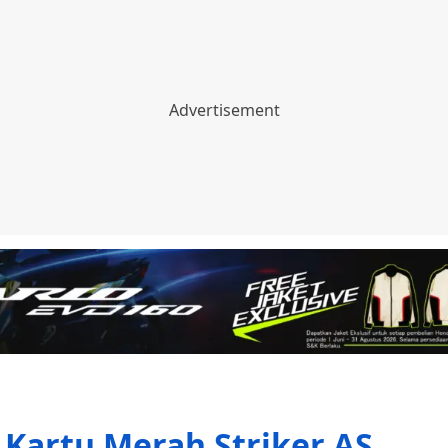
 Kartu Merah Striker AS,