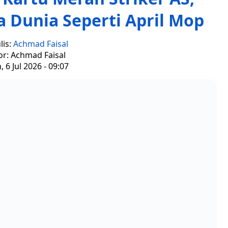
la Dunia Seperti April Mop
lis:
Achmad Faisal
or: Achmad Faisal
, 6 Jul 2026 - 09:07