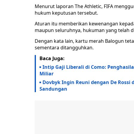
Menurut laporan The Athletic, FIFA menggun
hukum keputusan tersebut.
Aturan itu memberikan kewenangan kepada
maupun seluruhnya, hukuman yang telah d
Dengan kata lain, kartu merah Balogun tet
sementara ditangguhkan.
Baca Juga:
Intip Gaji Liberali di Como: Penghasi
Miliar
Dovbyk Ingin Reuni dengan De Rossi d
Sandungan