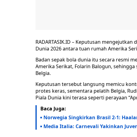
RADARTASIK.ID – Keputusan mengejutkan dia
Dunia 2026 antara tuan rumah Amerika Seri
Badan sepak bola dunia itu secara resmi m
Amerika Serikat, Folarin Balogun, sehingg
Belgia.
Keputusan tersebut langsung memicu kontro
protes keras, sementara pelatih Belgia, R
Piala Dunia kini terasa seperti perayaan “Ap
Baca Juga:
Norwegia Singkirkan Brasil 2-1: Haala
Media Italia: Carnevali Yakinkan Juve