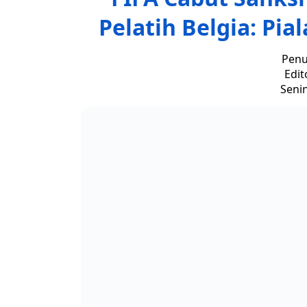
Pelatih Belgia: Pia
Penu
Edit
Senin