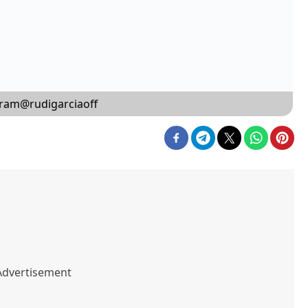
agram@rudigarciaoff