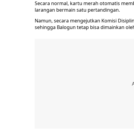
Secara normal, kartu merah otomatis mem
larangan bermain satu pertandingan.
Namun, secara mengejutkan Komisi Disipl
sehingga Balogun tetap bisa dimainkan oleh