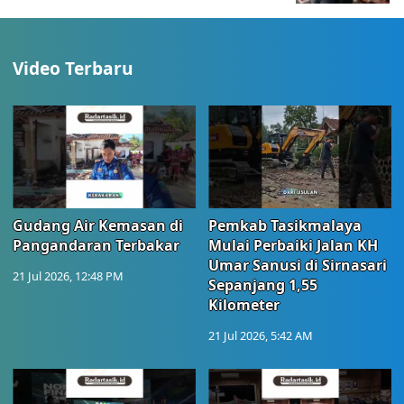
Video Terbaru
Gudang Air Kemasan di
Pemkab Tasikmalaya
Pangandaran Terbakar
Mulai Perbaiki Jalan KH
Umar Sanusi di Sirnasari
21 Jul 2026, 12:48 PM
Sepanjang 1,55
Kilometer
21 Jul 2026, 5:42 AM