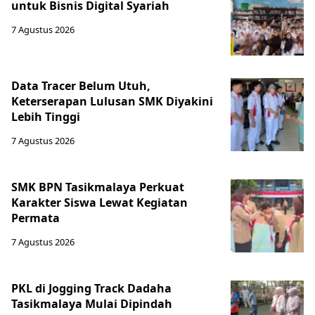
untuk Bisnis Digital Syariah
7 Agustus 2026
Data Tracer Belum Utuh,
Keterserapan Lulusan SMK Diyakini
Lebih Tinggi
7 Agustus 2026
SMK BPN Tasikmalaya Perkuat
Karakter Siswa Lewat Kegiatan
Permata
7 Agustus 2026
PKL di Jogging Track Dadaha
Tasikmalaya Mulai Dipindah