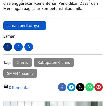
diselenggarakan Kementerian Pendidikan Dasar dan
Menengah bagi jalur kompetensi akademik.
Laman berikutnya
Laman:
1
2
3
Tag:
Ciamis
Kabupaten Ciamis
SMAN 1 ciamis
0 Komentar