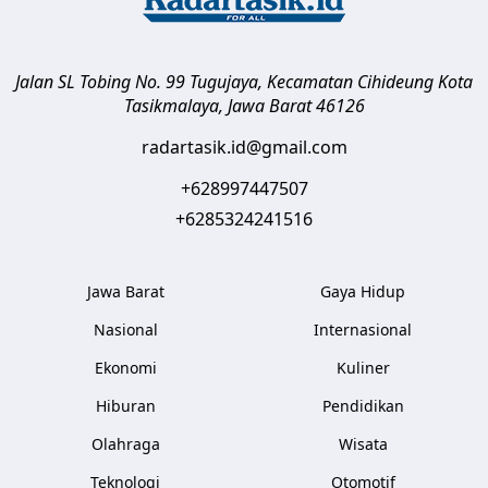
Jalan SL Tobing No. 99 Tugujaya, Kecamatan Cihideung
Kota
Tasikmalaya
,
Jawa Barat
46126
radartasik.id@gmail.com
+628997447507
+6285324241516
Jawa Barat
Gaya Hidup
Nasional
Internasional
Ekonomi
Kuliner
Hiburan
Pendidikan
Olahraga
Wisata
Teknologi
Otomotif