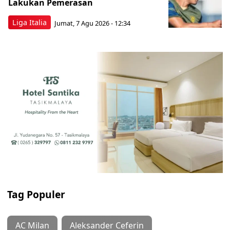
Lakukan Pemerasan
Liga Italia
Jumat, 7 Agu 2026 - 12:34
Tag Populer
AC Milan
Aleksander Ceferin