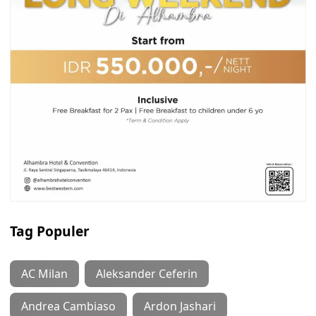
Tag Populer
AC Milan
Aleksander Ceferin
Andrea Cambiaso
Ardon Jashari