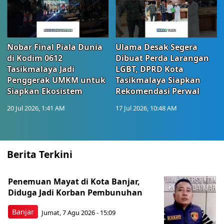
Nobar Final Piala Dunia
Ulama Desak Segera
di Kodim 0612
Dibuat Perda Larangan
Tasikmalaya Jadi
LGBT, DPRD Kota
Penggerak UMKM untuk
Tasikmalaya Siapkan
Siapkan Ekosistem
Rekomendasi Perwal
20 Jul 2026, 1:41 AM
17 Jul 2026, 10:48 AM
Berita Terkini
Penemuan Mayat di Kota Banjar,
Diduga Jadi Korban Pembunuhan
Banjar
Jumat, 7 Agu 2026 - 15:09