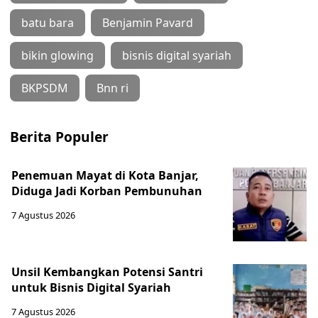
batu bara
Benjamin Pavard
bikin glowing
bisnis digital syariah
BKPSDM
Bnn ri
Berita Populer
Penemuan Mayat di Kota Banjar,
Diduga Jadi Korban Pembunuhan
7 Agustus 2026
Unsil Kembangkan Potensi Santri
untuk Bisnis Digital Syariah
7 Agustus 2026