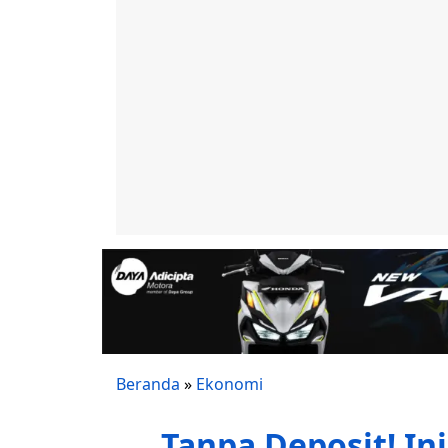
Beranda
»
Ekonomi
Tanpa Deposit! In