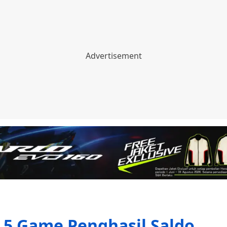
i 5 Game Penghasil Saldo