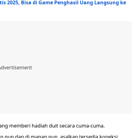
tis 2025, Bisa di Game Penghasil Uang Langsung ke
yang memberi hadiah duit secara cuma-cuma.
n pun dan di manan pun, asalkan tersedia koneksi