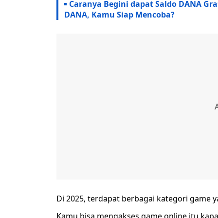
Caranya Begini dapat Saldo DANA Gra
DANA, Kamu Siap Mencoba?
Di 2025, terdapat berbagai kategori game 
Kamu bisa mengakses game online itu kapa