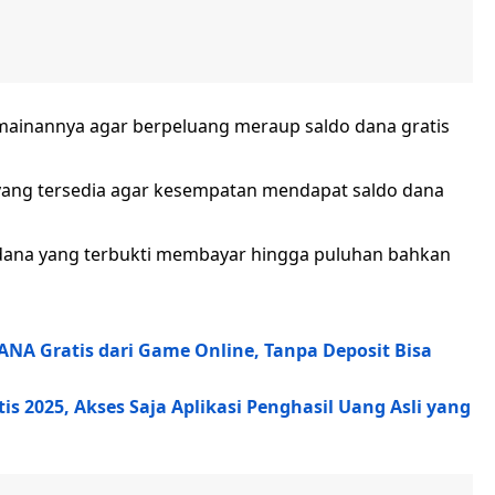
mainannya agar berpeluang meraup saldo dana gratis
 yang tersedia agar kesempatan mendapat saldo dana
do dana yang terbukti membayar hingga puluhan bahkan
NA Gratis dari Game Online, Tanpa Deposit Bisa
s 2025, Akses Saja Aplikasi Penghasil Uang Asli yang