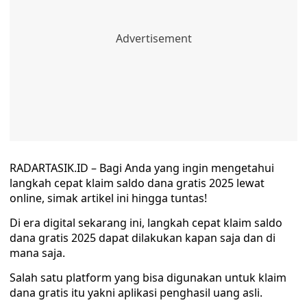
RADARTASIK.ID – Bagi Anda yang ingin mengetahui
langkah cepat klaim saldo dana gratis 2025 lewat
online, simak artikel ini hingga tuntas!
Di era digital sekarang ini, langkah cepat klaim saldo
dana gratis 2025 dapat dilakukan kapan saja dan di
mana saja.
Salah satu platform yang bisa digunakan untuk klaim
dana gratis itu yakni aplikasi penghasil uang asli.