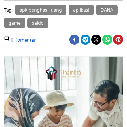
Tag:
apk penghasil uang
aplikasi
DANA
game
saldo
0 Komentar