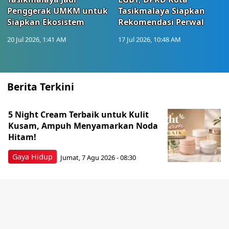
Penggerak UMKM untuk
Tasikmalaya Siapkan
Siapkan Ekosistem
Rekomendasi Perwal
20 Jul 2026, 1:41 AM
17 Jul 2026, 10:48 AM
Berita Terkini
5 Night Cream Terbaik untuk Kulit
Kusam, Ampuh Menyamarkan Noda
Hitam!
Gaya Hidup
Jumat, 7 Agu 2026 - 08:30