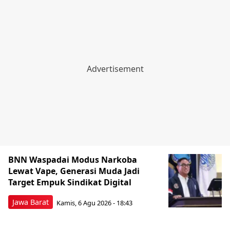
BNN Waspadai Modus Narkoba
Lewat Vape, Generasi Muda Jadi
Target Empuk Sindikat Digital
Jawa Barat
Kamis, 6 Agu 2026 - 18:43