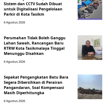
Sistem dan CCTV Sudah Dibuat
untuk Digitalisasi Pengelolaan
Parkir di Kota Tasikm
6 Agustus 2026
Perumahan Tidak Boleh Ganggu
Lahan Sawah, Rancangan Baru
RTRW Kota Tasikmalaya Tinggal
Menunggu Disahkan
6 Agustus 2026
Sepakat Pengangkatan Batu Bara
Segera Dibersihkan di Perairan
Pangandaran, Soal Kompensasi
Masih Diperhitungka
6 Agustus 2026