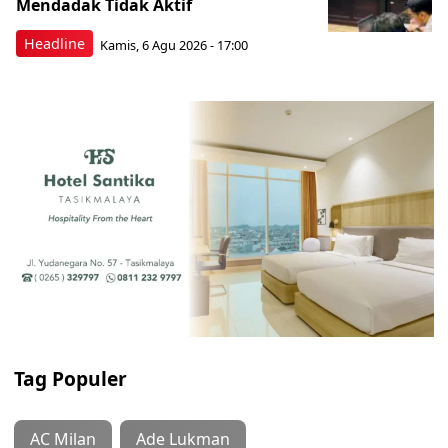
Mendadak Tidak Aktif
Headline
Kamis, 6 Agu 2026 - 17:00
Tag Populer
AC Milan
Ade Lukman