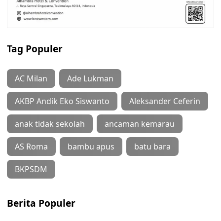
Tag Populer
AC Milan
Ade Lukman
AKBP Andik Eko Siswanto
Aleksander Ceferin
anak tidak sekolah
ancaman kemarau
AS Roma
bambu apus
batu bara
BKPSDM
Berita Populer