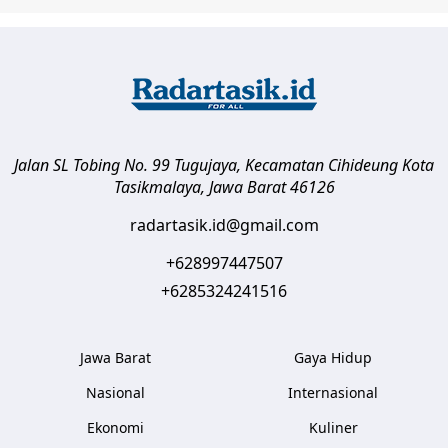
Jalan SL Tobing No. 99 Tugujaya, Kecamatan Cihideung
Kota
Tasikmalaya
,
Jawa Barat
46126
radartasik.id@gmail.com
+628997447507
+6285324241516
Jawa Barat
Gaya Hidup
Nasional
Internasional
Ekonomi
Kuliner