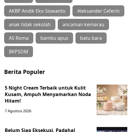
AKBP Andik Eko Siswanto
Aleksander Ceferin
anak tidak sekolah
ancaman kemarau
AS Roma
bambu apus
batu bara
BKPSDM
Berita Populer
5 Night Cream Terbaik untuk Kulit
Kusam, Ampuh Menyamarkan Noda
Hitam!
7 Agustus 2026
Belum Siap Eksekusi, Padahal